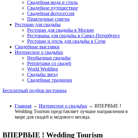
Свадебная мода и стиль
Свадебное путешествие
Свадебная фотосессия
Практичные советы
Ресторан для свадьбы
Ресторан для свадьбы в Москве
Рестораны для свадьбы в Санкт-Петербурге
Ресторан и отель для свадьбы в Сочи
Свадебные выставки
Интересное о свадьбах
Необычные свадьбы
Репортажи со свадеб
World Wedding
Свадьбы звезд
Свадебные традиции
Бесплатный подбор ресторана
Главная
→
Интересное о свадьбах
→ ВПЕРВЫЕ !
Wedding Tourism представляет лучшие направления в
мире для свадеб и медового месяца.
ВПЕРВЫЕ ! Wedding Tourism