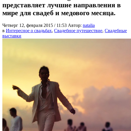
представляет лучшие направления в
мире для свадеб и медового месяца.
Четверг 12, февраля 2015 / 11:53
Автор:
natalia
в
Интересное о свадьбах
,
Свадебное путешествие
,
Свадебные
выставки