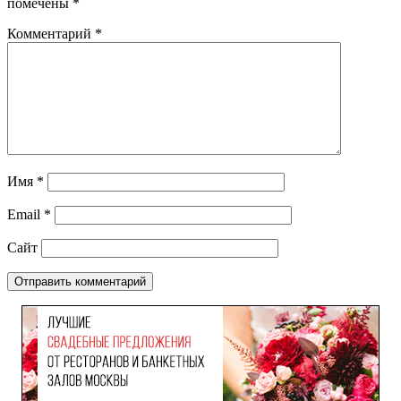
помечены
*
Комментарий
*
Имя
*
Email
*
Сайт