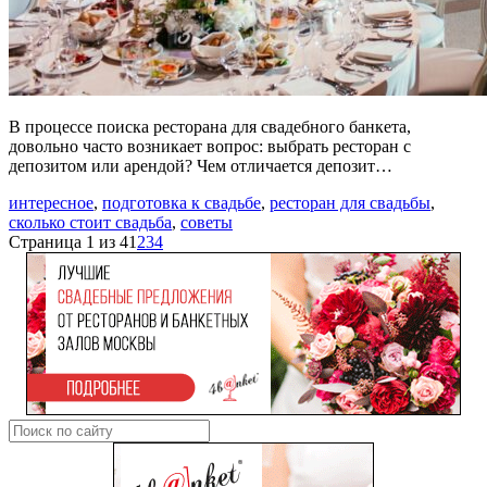
В процессе поиска ресторана для свадебного банкета,
довольно часто возникает вопрос: выбрать ресторан с
депозитом или арендой? Чем отличается депозит…
интересное
,
подготовка к свадьбе
,
ресторан для свадьбы
,
сколько стоит свадьба
,
советы
Страница 1 из 4
1
2
3
4