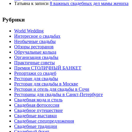
Татьяна
к записи
8 важных свадебных дел мамы жениха
Рубрики
World Wedding
Интересное о свадьбах
Необычные свадьбы
Обзоры ресторанов
Обручальные кольца
Организация свадьбы
Практичные советы
Премия СТОЛИЧНЫЙ БАНКЕТ
Репортажи со свадеб
Ресторан для свадьбы
Ресторан для свадьбы в Москве
Ресторан и отель для свадьбы в Сочи
Рестораны для свадьбы в Санкт-Петербурге
Свадебная мода и стиль
Свадебная фотосессия
Свадебное путешествие
Свадебные выставки
Свадебные спецпредложения
Свадебные традиции
Свадебный букет