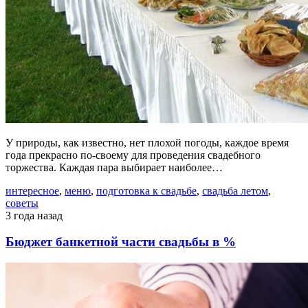
У природы, как известно, нет плохой погоды, каждое время
года прекрасно по-своему для проведения свадебного
торжества. Каждая пара выбирает наиболее…
интересное
,
меню
,
подготовка к свадьбе
,
свадьба летом
,
советы
3 года назад
Бюджет банкетной части свадьбы в %