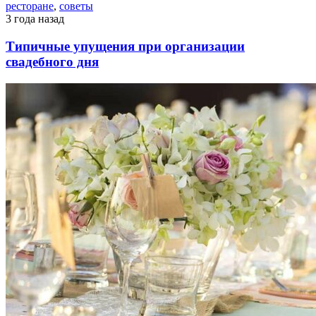
ресторане
,
советы
3 года назад
Типичные упущения при организации
свадебного дня