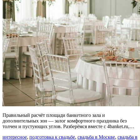
Правильный расчёт площади банкетного зала и
дополнительных зон — залог комфортного праздника без
толчеи и пустующих углов. Разберёмся вместе с 4banket.ru,…
интересное
,
подготовка к свадьбе
,
свадьба в Москве
,
свадьба в