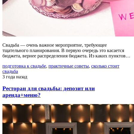
Свадьба — очень важное мероприятие, требующее
тщательного планирования. В первую очередь это касается
бюджета, вернее распределения бюджета. Из каких пунктов…
подготовка к свадьбе
,
практичные советы
,
сколько стоит
свадьба
3 года назад
Ресторан для свадьбы: депозит или
аренда+меню?