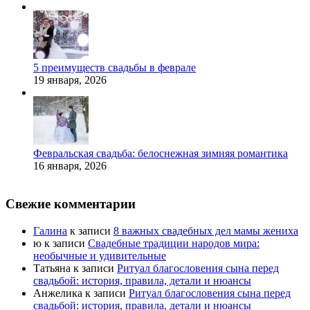
5 преимуществ свадьбы в феврале
19 января, 2026
Февральская свадьба: белоснежная зимняя романтика
16 января, 2026
Свежие комментарии
Галина
к записи
8 важных свадебных дел мамы жениха
ю
к записи
Свадебные традиции народов мира:
необычные и удивительные
Татьяна
к записи
Ритуал благословения сына перед
свадьбой: история, правила, детали и нюансы
Анжелика
к записи
Ритуал благословения сына перед
свадьбой: история, правила, детали и нюансы