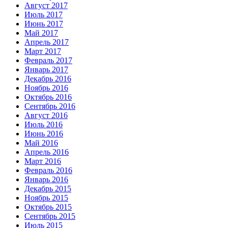
Август 2017
Июль 2017
Июнь 2017
Май 2017
Апрель 2017
Март 2017
Февраль 2017
Январь 2017
Декабрь 2016
Ноябрь 2016
Октябрь 2016
Сентябрь 2016
Август 2016
Июль 2016
Июнь 2016
Май 2016
Апрель 2016
Март 2016
Февраль 2016
Январь 2016
Декабрь 2015
Ноябрь 2015
Октябрь 2015
Сентябрь 2015
Июль 2015