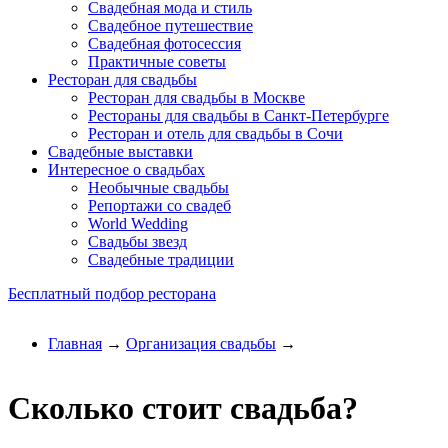
Свадебная мода и стиль
Свадебное путешествие
Свадебная фотосессия
Практичные советы
Ресторан для свадьбы
Ресторан для свадьбы в Москве
Рестораны для свадьбы в Санкт-Петербурге
Ресторан и отель для свадьбы в Сочи
Свадебные выставки
Интересное о свадьбах
Необычные свадьбы
Репортажи со свадеб
World Wedding
Свадьбы звезд
Свадебные традиции
Бесплатный подбор ресторана
Главная
→
Организация свадьбы
→
Сколько стоит свадьба?