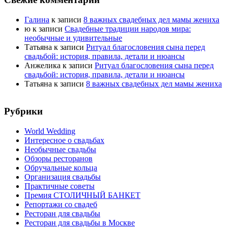
Галина
к записи
8 важных свадебных дел мамы жениха
ю
к записи
Свадебные традиции народов мира:
необычные и удивительные
Татьяна
к записи
Ритуал благословения сына перед
свадьбой: история, правила, детали и нюансы
Анжелика
к записи
Ритуал благословения сына перед
свадьбой: история, правила, детали и нюансы
Татьяна
к записи
8 важных свадебных дел мамы жениха
Рубрики
World Wedding
Интересное о свадьбах
Необычные свадьбы
Обзоры ресторанов
Обручальные кольца
Организация свадьбы
Практичные советы
Премия СТОЛИЧНЫЙ БАНКЕТ
Репортажи со свадеб
Ресторан для свадьбы
Ресторан для свадьбы в Москве