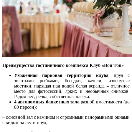
Преимущества гостиничного комплекса Клуб «Bon Ton»
Ухоженная парковая территория клуба
, пруд с
золотыми рыбками, беседки, качели, изогнутые
мостики, парящая над водой белая веранда – отличное
место для фотосессий, ярких и необычных снимков.
Рядом лес, речка, собственная пасека.
4 автономных банкетных зала
разной вместимости (до
80 персон):
– основной зал с камином и огромными панорамными окнами
с видом на лес и пруд;