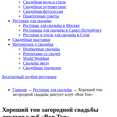
Свадебная мода и стиль
Свадебное путешествие
Свадебная фотосессия
Практичные советы
Ресторан для свадьбы
Ресторан для свадьбы в Москве
Рестораны для свадьбы в Санкт-Петербурге
Ресторан и отель для свадьбы в Сочи
Свадебные выставки
Интересное о свадьбах
Необычные свадьбы
Репортажи со свадеб
World Wedding
Свадьбы звезд
Свадебные традиции
Бесплатный подбор ресторана
Главная
→
Ресторан для свадьбы
→ Хороший тон
загородной свадьбы диктует клуб «Bon Ton»
Хороший тон загородной свадьбы
диктует клуб «Bon Ton»