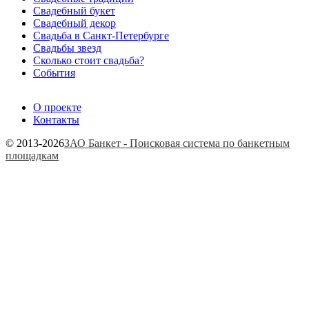
Свадебный букет
Свадебный декор
Свадьба в Санкт-Петербурге
Свадьбы звезд
Сколько стоит свадьба?
События
О проекте
Контакты
© 2013-2026
ЗАО Банкет - Поисковая система по банкетным
площадкам