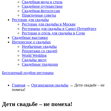
Свадебная мода и стиль
Свадебное путешествие
Свадебная фотосессия
Практичные советы
Ресторан для свадьбы
Ресторан для свадьбы в Москве
Рестораны для свадьбы в Санкт-Петербурге
Ресторан и отель для свадьбы в Сочи
Свадебные выставки
Интересное о свадьбах
Необычные свадьбы
Репортажи со свадеб
World Wedding
Свадьбы звезд
Свадебные традиции
Бесплатный подбор ресторана
Главная
→
Организация свадьбы
→ Дети свадьбе – не
помеха!
Дети свадьбе – не помеха!