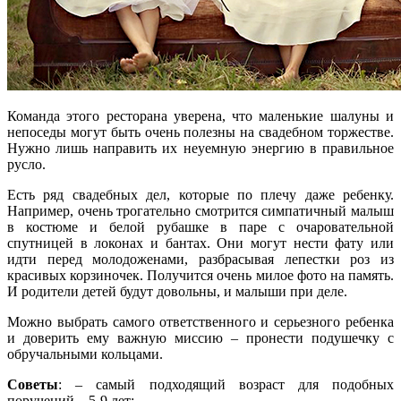
Команда этого ресторана уверена, что маленькие шалуны и
непоседы могут быть очень полезны на свадебном торжестве.
Нужно лишь направить их неуемную энергию в правильное
русло.
Есть ряд свадебных дел, которые по плечу даже ребенку.
Например, очень трогательно смотрится симпатичный малыш
в костюме и белой рубашке в паре с очаровательной
спутницей в локонах и бантах. Они могут нести фату или
идти перед молодоженами, разбрасывая лепестки роз из
красивых корзиночек. Получится очень милое фото на память.
И родители детей будут довольны, и малыши при деле.
Можно выбрать самого ответственного и серьезного ребенка
и доверить ему важную миссию – пронести подушечку с
обручальными кольцами.
Советы
: – самый подходящий возраст для подобных
поручений – 5-9 лет;