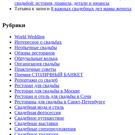
свадьбой: история, правила, детали и нюансы
Татьяна
к записи
8 важных свадебных дел мамы жениха
Рубрики
World Wedding
Интересное о свадьбах
Необычные свадьбы
Обзоры ресторанов
Обручальные кольца
Организация свадьбы
Практичные советы
Премия СТОЛИЧНЫЙ БАНКЕТ
Репортажи со свадеб
Ресторан для свадьбы
Ресторан для свадьбы в Москве
Ресторан и отель для свадьбы в Сочи
Рестораны для свадьбы в Санкт-Петербурге
Свадебная мода и стиль
Свадебная фотосессия
Свадебное путешествие
Свадебные выставки
Свадебные спецпредложения
Свадебные традиции