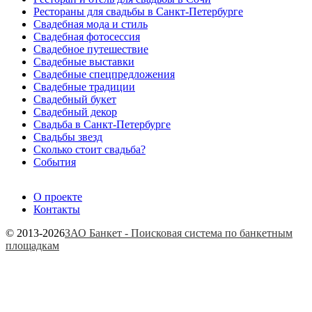
Рестораны для свадьбы в Санкт-Петербурге
Свадебная мода и стиль
Свадебная фотосессия
Свадебное путешествие
Свадебные выставки
Свадебные спецпредложения
Свадебные традиции
Свадебный букет
Свадебный декор
Свадьба в Санкт-Петербурге
Свадьбы звезд
Сколько стоит свадьба?
События
О проекте
Контакты
© 2013-2026
ЗАО Банкет - Поисковая система по банкетным
площадкам