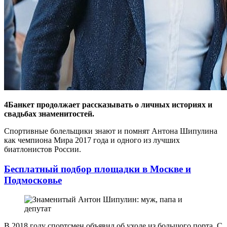
4Банкет продолжает рассказывать о личных историях и
свадьбах знаменитостей.
Спортивные болельщики знают и помнят Антона Шипулина
как чемпиона Мира 2017 года и одного из лучших
биатлонистов России.
Бесплатный подбор площадки в Москве и
Подмосковье
В 2018 году спортсмен объявил об уходе из большого порта. С