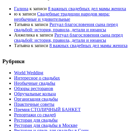
Галина
к записи
8 важных свадебных дел мамы жениха
ю
к записи
Свадебные традиции народов мира:
необычные и удивительные
Татьяна
к записи
Ритуал благословения сына перед
свадьбой: история, правила, детали и нюансы
Анжелика
к записи
Ритуал благословения сына перед
свадьбой: история, правила, детали и нюансы
Татьяна
к записи
8 важных свадебных дел мамы жениха
Рубрики
World Wedding
Интересное о свадьбах
Необычные свадьбы
Обзоры ресторанов
Обручальные кольца
Организация свадьбы
Практичные советы
Премия СТОЛИЧНЫЙ БАНКЕТ
Репортажи со свадеб
Ресторан для свадьбы
Ресторан для свадьбы в Москве
Ресторан и отель для свадьбы в Сочи