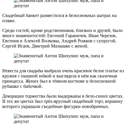
Свадебный банкет разместился в белоснежных шатрах на
пляже.
Среди гостей, кроме родственников, близких и друзей, было
много знаменитостей: Евгений Гараничев, Иван Черезов,
Евгения и Алексей Волковы, Андрей Рожков с супругой,
Сергей Исаев, Дмитрий Малышко с женой.
Невеста для свадьбы выбрала очень красивое белое платье из
кружев с пышной юбкой и выглядела в нём как сказочная
принцесса. Жених был в тёмном костюме и белоснежной
рубашке с бабочкой.
Декорации торжества были выдержаны в бело-синих цветах.
В тех же цветах был трёх-ярусный свадебный торт, вершину
которого украшали съедобные фигурки новобрачных.