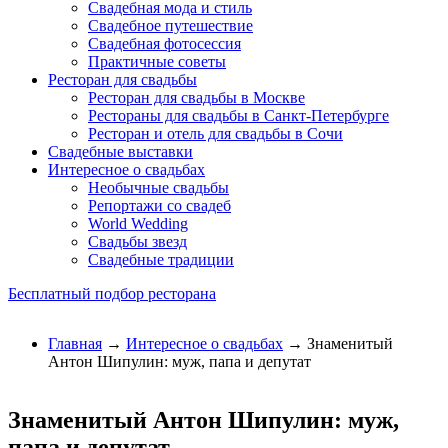
Свадебная мода и стиль
Свадебное путешествие
Свадебная фотосессия
Практичные советы
Ресторан для свадьбы
Ресторан для свадьбы в Москве
Рестораны для свадьбы в Санкт-Петербурге
Ресторан и отель для свадьбы в Сочи
Свадебные выставки
Интересное о свадьбах
Необычные свадьбы
Репортажи со свадеб
World Wedding
Свадьбы звезд
Свадебные традиции
Бесплатный подбор ресторана
Главная
→
Интересное о свадьбах
→ Знаменитый
Антон Шипулин: муж, папа и депутат
Знаменитый Антон Шипулин: муж,
папа и депутат