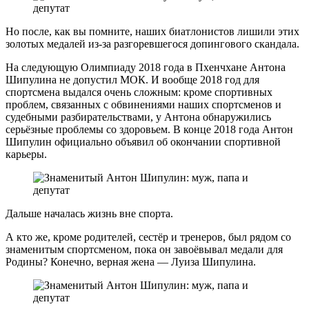
Но после, как вы помните, наших биатлонистов лишили этих
золотых медалей из-за разгоревшегося допингового скандала.
На следующую Олимпиаду 2018 года в Пхенчхане Антона
Шипулина не допустил МОК. И вообще 2018 год для
спортсмена выдался очень сложным: кроме спортивных
проблем, связанных с обвинениями наших спортсменов и
судебными разбирательствами, у Антона обнаружились
серьёзные проблемы со здоровьем. В конце 2018 года Антон
Шипулин официально объявил об окончании спортивной
карьеры.
Дальше началась жизнь вне спорта.
А кто же, кроме родителей, сестёр и тренеров, был рядом со
знаменитым спортсменом, пока он завоёвывал медали для
Родины? Конечно, верная жена — Луиза Шипулина.