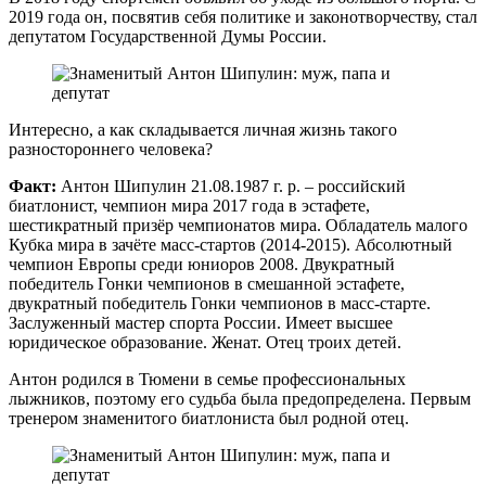
2019 года он, посвятив себя политике и законотворчеству, стал
депутатом Государственной Думы России.
Интересно, а как складывается личная жизнь такого
разностороннего человека?
Факт:
Антон Шипулин 21.08.1987 г. р. – российский
биатлонист, чемпион мира 2017 года в эстафете,
шестикратный призёр чемпионатов мира. Обладатель малого
Кубка мира в зачёте масс-стартов (2014-2015). Абсолютный
чемпион Европы среди юниоров 2008. Двукратный
победитель Гонки чемпионов в смешанной эстафете,
двукратный победитель Гонки чемпионов в масс-старте.
Заслуженный мастер спорта России. Имеет высшее
юридическое образование. Женат. Отец троих детей.
Антон родился в Тюмени в семье профессиональных
лыжников, поэтому его судьба была предопределена. Первым
тренером знаменитого биатлониста был родной отец.