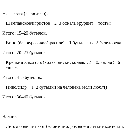
На 1 гостя (взрослого):
– Шампанское/игристое – 2–3 бокала (фуршет + тосты)
Итого: 15–20 бутылок.
– Вино (белое/розовое/красное) – 1 бутылка на 2–3 человека
Итого: 20–25 бутылок.
– Крепкий алкоголь (водка, виски, коньяк…) – 0,5 л. на 5–6
человек
Итого: 4–5 бутылок.
– Пиво/сидр – 1–2 бутылки на человека (если любят)
Итого: 30–40 бутылок.
Важно:
– Летом больше пьют белое вино, розовое и лёгкие коктейли.