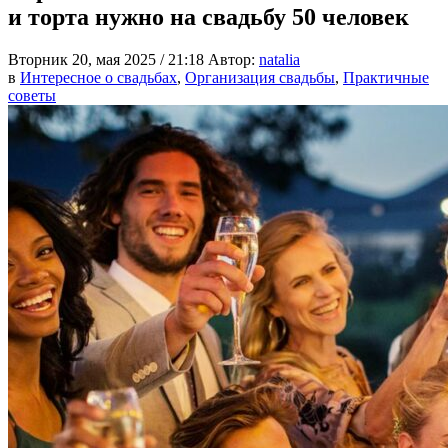
и торта нужно на свадьбу 50 человек
Вторник 20, мая 2025 / 21:18
Автор:
natalia
в
Интересное о свадьбах
,
Организация свадьбы
,
Практичные
советы