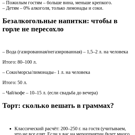
– Пожилым гостям – больше вина, меньше крепкого.
– Детям – 0% алкоголя, только лимонады и соки.
Безалкогольные напитки: чтобы в
горле не пересохло
– Вода (газированная/негазированная) – 1,5–2 л. на человека
Итого: 80–100 л.
– Соки/морсы/лимонады– 1 л. на человека
Итого: 50 л.
– Чай/кофе – 10–15 л. (если свадьба до вечера)
Торт: сколько вешать в граммах?
Классический расчёт: 200–250 г. на гостя (учитываем,
что не все едят. Если у вас на мероприятии будет много