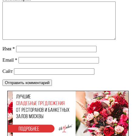
Имя
*
Email
*
Сайт