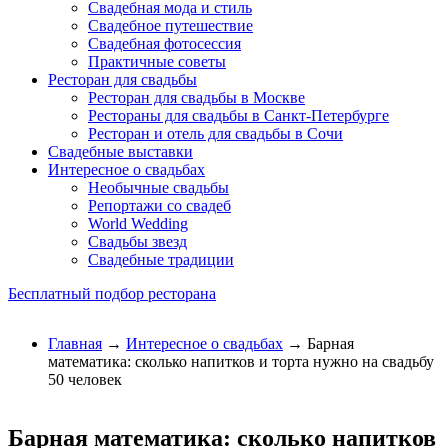
Свадебная мода и стиль
Свадебное путешествие
Свадебная фотосессия
Практичные советы
Ресторан для свадьбы
Ресторан для свадьбы в Москве
Рестораны для свадьбы в Санкт-Петербурге
Ресторан и отель для свадьбы в Сочи
Свадебные выставки
Интересное о свадьбах
Необычные свадьбы
Репортажи со свадеб
World Wedding
Свадьбы звезд
Свадебные традиции
Бесплатный подбор ресторана
Главная
→
Интересное о свадьбах
→ Барная
математика: сколько напитков и торта нужно на свадьбу
50 человек
Барная математика: сколько напитков