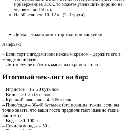
приверженцев ЗОЖ, то можете уменьшить порцию на
человека до 150 г.).
На 50 человек: 10–12 кг (2–3 яруса).
Детям – можно мини-тортики или капкейки.
Лайфхак:
– Если торт с ягодами или нежным кремом – держите его в
холоде до подачи.
– Летом лучше избегать масляных кремов – тают.
Итоговый чек-лист на бар:
– Игристое – 15–20 бутылок
– Вино – 20–25 бутылок
– Крепкий алкоголь – 4–5 бутылок
– Пиво/сидр – 30–40 бутылок (эта позиция нужна, если вы
точно знаете, что ваши гости предпочитают именно такие
напитки)
– Вода – 80–100 л.
– Соки/лимонады – 50 л.