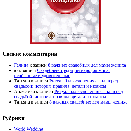
Свежие комментарии
Галина
к записи
8 важных свадебных дел мамы жениха
ю
к записи
Свадебные традиции народов мира:
необычные и удивительные
Татьяна
к записи
Ритуал благословения сына перед
свадьбой: история, правила, детали и нюансы
Анжелика
к записи
Ритуал благословения сына перед
свадьбой: история, правила, детали и нюансы
Татьяна
к записи
8 важных свадебных дел мамы жениха
Рубрики
World Wedding