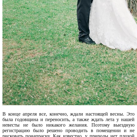
В конце апреля все, конечно, ждали настоящей весны. Это
была годовщина и переносить, а также ждать лета у нашей
невесты не было никакого желания. Поэтому выездную
регистрацию было решено проводить в помещении и не
рисковать понапрасну. Как известно, у природы нет плохой