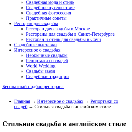
Свадебная мода и стиль
Свадебное путешествие
Свадебная фотосессия
Практичные советы
Ресторан для свадьбы
Ресторан для свадьбы в Москве
Рестораны для свадьбы в Санкт-Петербурге
Ресторан и отель для свадьбы в Сочи
Свадебные выставки
Интересное о свадьбах
Необычные свадьбы
Репортажи со свадеб
World Wedding
Свадьбы звезд
Свадебные традиции
Бесплатный подбор ресторана
Главная
→
Интересное о свадьбах
→
Репортажи со
свадеб
→ Стильная свадьба в английском стиле
Стильная свадьба в английском стиле