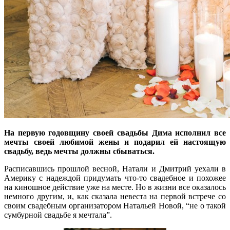
На первую годовщину своей свадьбы Дима исполнил все
мечты своей любимой жены и подарил ей настоящую
свадьбу, ведь мечты должны сбываться.
Расписавшись прошлой весной, Натали и Дмитрий уехали в
Америку с надеждой придумать что-то свадебное и похожее
на киношное действие уже на месте. Но в жизни все оказалось
немного другим, и, как сказала невеста на первой встрече со
своим свадебным организатором Натальей Новой, “не о такой
сумбурной свадьбе я мечтала”.