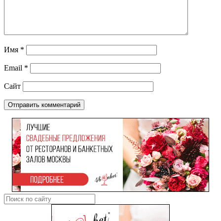
Имя
*
Email
*
Сайт