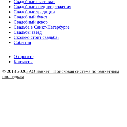
Свадебные выставки
Свадебные спецпредложения
Свадебные традиции
Свадебный букет
Свадебный декор
Свадьба в Санкт-Петербурге
Свадьбы звезд
Сколько стоит свадьба?
События
О проекте
Контакты
© 2013-2026
ЗАО Банкет - Поисковая система по банкетным
площадкам