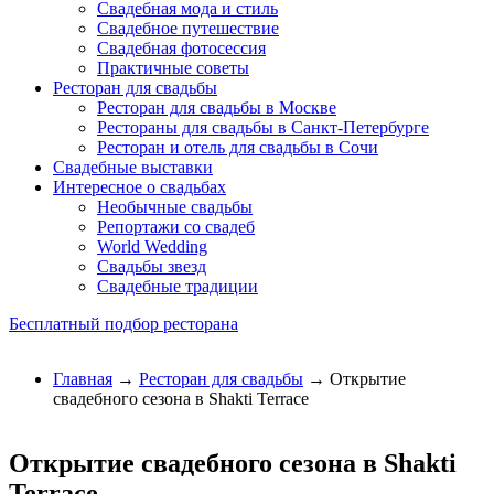
Свадебная мода и стиль
Свадебное путешествие
Свадебная фотосессия
Практичные советы
Ресторан для свадьбы
Ресторан для свадьбы в Москве
Рестораны для свадьбы в Санкт-Петербурге
Ресторан и отель для свадьбы в Сочи
Свадебные выставки
Интересное о свадьбах
Необычные свадьбы
Репортажи со свадеб
World Wedding
Свадьбы звезд
Свадебные традиции
Бесплатный подбор ресторана
Главная
→
Ресторан для свадьбы
→ Открытие
свадебного сезона в Shakti Terrace
Открытие свадебного сезона в Shakti
Terrace