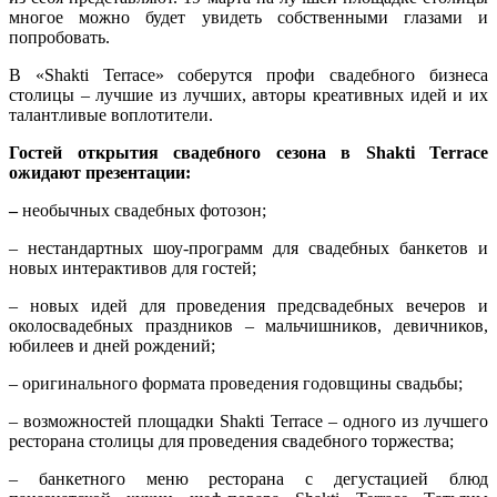
многое можно будет увидеть собственными глазами и
попробовать.
В «Shakti Terrace» соберутся профи свадебного бизнеса
столицы – лучшие из лучших, авторы креативных идей и их
талантливые воплотители.
Гостей открытия свадебного сезона в Shakti Terrace
ожидают презентации:
–
необычных свадебных фотозон;
– нестандартных шоу-программ для свадебных банкетов и
новых интерактивов для гостей;
– новых идей для проведения предсвадебных вечеров и
околосвадебных праздников – мальчишников, девичников,
юбилеев и дней рождений;
– оригинального формата проведения годовщины свадьбы;
– возможностей площадки Shakti Terracе – одного из лучшего
ресторана столицы для проведения свадебного торжества;
– банкетного меню ресторана с дегустацией блюд