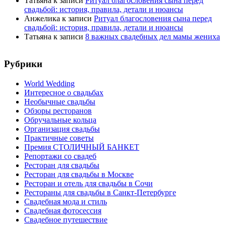
Татьяна
к записи
Ритуал благословения сына перед
свадьбой: история, правила, детали и нюансы
Анжелика
к записи
Ритуал благословения сына перед
свадьбой: история, правила, детали и нюансы
Татьяна
к записи
8 важных свадебных дел мамы жениха
Рубрики
World Wedding
Интересное о свадьбах
Необычные свадьбы
Обзоры ресторанов
Обручальные кольца
Организация свадьбы
Практичные советы
Премия СТОЛИЧНЫЙ БАНКЕТ
Репортажи со свадеб
Ресторан для свадьбы
Ресторан для свадьбы в Москве
Ресторан и отель для свадьбы в Сочи
Рестораны для свадьбы в Санкт-Петербурге
Свадебная мода и стиль
Свадебная фотосессия
Свадебное путешествие