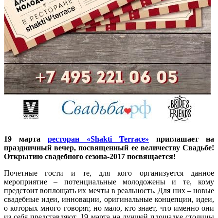
19 марта
ресторан «Shakti Terrace»
приглашает на
праздничный вечер, посвященный ее величеству Свадьбе!
Открытию свадебного сезона-2017 посвящается!
Почетные гости и те, для кого организуется данное
мероприятие – потенциальные молодожены и те, кому
предстоит воплощать их мечты в реальность. Для них – новые
свадебные идеи, инновации, оригинальные концепции, идеи,
о которых много говорят, но мало, кто знает, что именно они
из себя представляют. 19 марта на лучшей площадке столицы