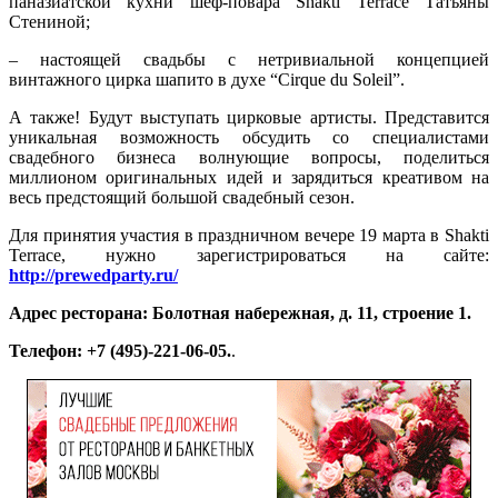
паназиатской кухни шеф-повара Shakti Terrace Татьяны
Стениной;
– настоящей свадьбы с нетривиальной концепцией
винтажного цирка шапито в духе “Cirque du Soleil”.
А также! Будут выступать цирковые артисты. Представится
уникальная возможность обсудить со специалистами
свадебного бизнеса волнующие вопросы, поделиться
миллионом оригинальных идей и зарядиться креативом на
весь предстоящий большой свадебный сезон.
Для принятия участия в праздничном вечере 19 марта в Shakti
Terracе, нужно зарегистрироваться на сайте:
http://prewedparty.ru/
Адрес ресторана: Болотная набережная, д. 11, строение 1.
Телефон: +7 (495)-221-06-05.
.