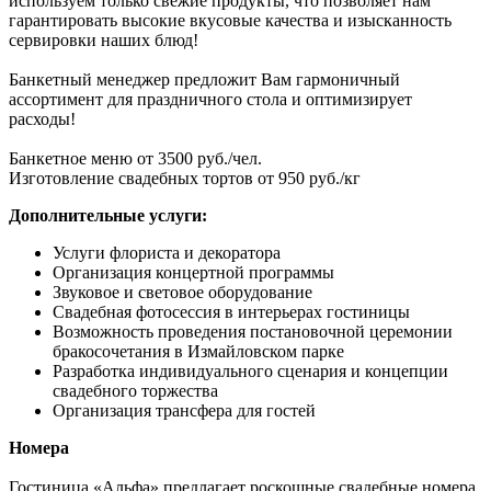
используем только свежие продукты, что позволяет нам
гарантировать высокие вкусовые качества и изысканность
сервировки наших блюд!
Банкетный менеджер предложит Вам гармоничный
ассортимент для праздничного стола и оптимизирует
расходы!
Банкетное меню от 3500 руб./чел.
Изготовление свадебных тортов от 950 руб./кг
Дополнительные услуги:
Услуги флориста и декоратора
Организация концертной программы
Звуковое и световое оборудование
Свадебная фотосессия в интерьерах гостиницы
Возможность проведения постановочной церемонии
бракосочетания в Измайловском парке
Разработка индивидуального сценария и концепции
свадебного торжества
Организация трансфера для гостей
Номера
Гостиница «Альфа» предлагает роскошные свадебные номера