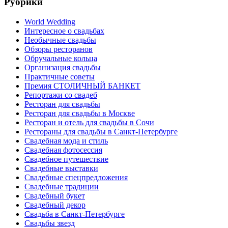
Рубрики
World Wedding
Интересное о свадьбах
Необычные свадьбы
Обзоры ресторанов
Обручальные кольца
Организация свадьбы
Практичные советы
Премия СТОЛИЧНЫЙ БАНКЕТ
Репортажи со свадеб
Ресторан для свадьбы
Ресторан для свадьбы в Москве
Ресторан и отель для свадьбы в Сочи
Рестораны для свадьбы в Санкт-Петербурге
Свадебная мода и стиль
Свадебная фотосессия
Свадебное путешествие
Свадебные выставки
Свадебные спецпредложения
Свадебные традиции
Свадебный букет
Свадебный декор
Свадьба в Санкт-Петербурге
Свадьбы звезд