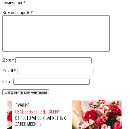
помечены
*
Комментарий
*
Имя
*
Email
*
Сайт