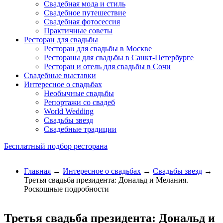
Свадебная мода и стиль
Свадебное путешествие
Свадебная фотосессия
Практичные советы
Ресторан для свадьбы
Ресторан для свадьбы в Москве
Рестораны для свадьбы в Санкт-Петербурге
Ресторан и отель для свадьбы в Сочи
Свадебные выставки
Интересное о свадьбах
Необычные свадьбы
Репортажи со свадеб
World Wedding
Свадьбы звезд
Свадебные традиции
Бесплатный подбор ресторана
Главная
→
Интересное о свадьбах
→
Свадьбы звезд
→
Третья свадьба президента: Дональд и Мелания.
Роскошные подробности
Третья свадьба президента: Дональд и