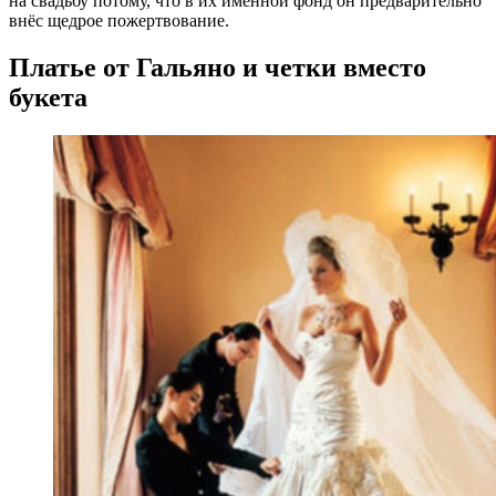
на свадьбу потому, что в их именной фонд он предварительно
внёс щедрое пожертвование.
Платье от Гальяно и четки вместо
букета