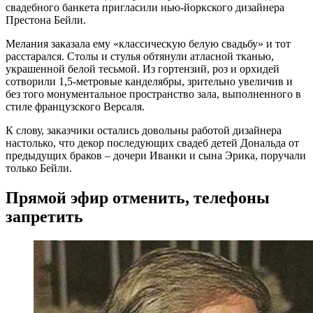
свадебного банкета пригласили нью-йоркского дизайнера
Престона Бейли.
Мелания заказала ему «классическую белую свадьбу» и тот
расстарался. Столы и стулья обтянули атласной тканью,
украшенной белой тесьмой. Из гортензий, роз и орхидей
сотворили 1,5-метровые канделябры, зрительно увеличив и
без того монументальное пространство зала, выполненного в
стиле французского Версаля.
К слову, заказчики остались довольны работой дизайнера
настолько, что декор последующих свадеб детей Дональда от
предыдущих браков – дочери Иванки и сына Эрика, поручали
только Бейли.
Прямой эфир отменить, телефоны
запретить