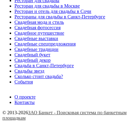
Ресторан для свадьбы
Ресторан для свадьбы в Москве
Ресторан и отель для свадьбы в Сочи
Рестораны для свадьбы в Санкт-Петербурге
Свадебная мода и стиль
Свадебная фотосессия
Свадебное путешествие
Свадебные выставки
Свадебные спецпредложения
Свадебные традиции
Свадебный букет
Свадебный декор
Свадьба в Санкт-Петербурге
Свадьбы звезд
Сколько стоит свадьба?
События
О проекте
Контакты
© 2013-2026
ЗАО Банкет - Поисковая система по банкетным
площадкам