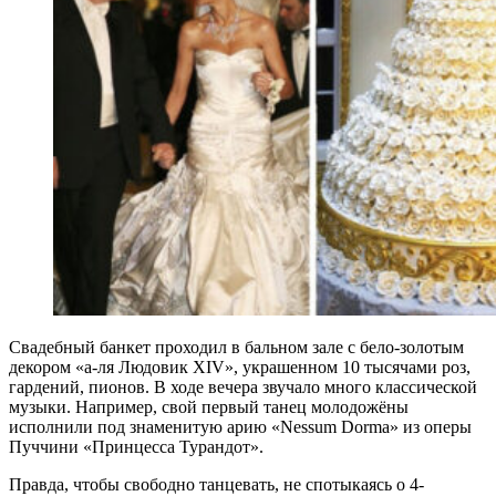
Свадебный банкет проходил в бальном зале с бело-золотым
декором «а-ля Людовик XIV», украшенном 10 тысячами роз,
гардений, пионов. В ходе вечера звучало много классической
музыки. Например, свой первый танец молодожёны
исполнили под знаменитую арию «Nessum Dorma» из оперы
Пуччини «Принцесса Турандот».
Правда, чтобы свободно танцевать, не спотыкаясь о 4-