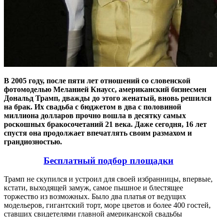
В 2005 году, после пяти лет отношений со словенской
фотомоделью Меланией Кнаусс, американский бизнесмен
Дональд Трамп, дважды до этого женатый, вновь решился
на брак. Их свадьба с бюджетом в два с половиной
миллиона долларов прочно вошла в десятку самых
роскошных бракосочетаний 21 века. Даже сегодня, 16 лет
спустя она продолжает впечатлять своим размахом и
грандиозностью.
Бесплатный подбор площадки
Трамп не скупился и устроил для своей избранницы, впервые,
кстати, выходящей замуж, самое пышное и блестящее
торжество из возможных. Было два платья от ведущих
модельеров, гигантский торт, море цветов и более 400 гостей,
ставших свидетелями главной американской свадьбы