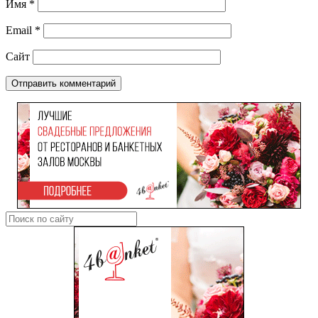
Имя
*
Email
*
Сайт