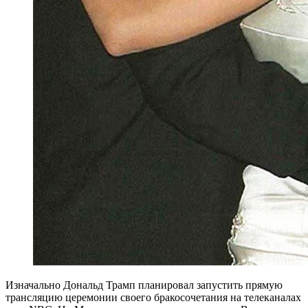
Изначально Дональд Трамп планировал запустить прямую
трансляцию церемонии своего бракосочетания на телеканалах