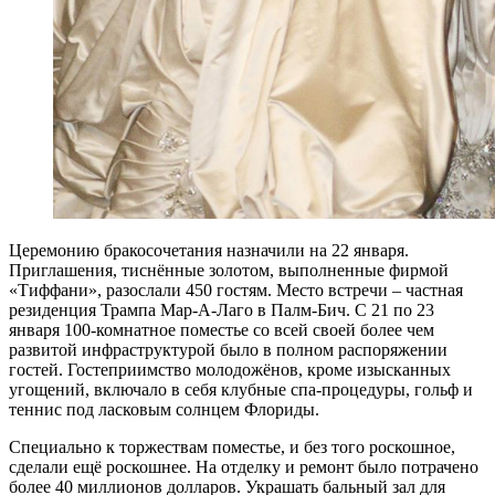
Церемонию бракосочетания назначили на 22 января.
Приглашения, тиснённые золотом, выполненные фирмой
«Тиффани», разослали 450 гостям. Место встречи – частная
резиденция Трампа Мар-А-Лаго в Палм-Бич. С 21 по 23
января 100-комнатное поместье со всей своей более чем
развитой инфраструктурой было в полном распоряжении
гостей. Гостеприимство молодожёнов, кроме изысканных
угощений, включало в себя клубные спа-процедуры, гольф и
теннис под ласковым солнцем Флориды.
Специально к торжествам поместье, и без того роскошное,
сделали ещё роскошнее. На отделку и ремонт было потрачено
более 40 миллионов долларов. Украшать бальный зал для