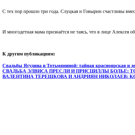
С тех пор прошло три года. Слуцкая и Говырин счастливы вмест
И многодетная мама признаётся не таясь, что в лице Алексея 
К другим публикациям:
Свадьбы Ягудина и Тотьмяниной: тайная красноярская и д
СВАДЬБА ЭЛВИСА ПРЕСЛИ И ПРИСЦИЛЛЫ БОЛЬЕ: 
ВАЛЕНТИНА ТЕРЕШКОВА И АНДРИЯН НИКОЛАЕВ: 