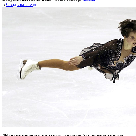
в
Свадьбы звезд
4Банкет продолжает рассказ о свадьбах знаменитостей.