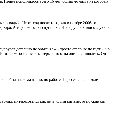
, Ирине исполнилось всего 16 лет, большую часть из которых
а свадьба. Через год после того, как в ноябре 2006-го
рвара. А еще шесть лет спустя, в 2016 году появились слухи о
супругов детально не объяснял – «просто стало не по пути», но
Дети также остались с матерью, но отца они не лишились. Он
она был знакома давно, по работе. Пересекались в ходе
звонил, интересовался как дела. Один раз вместе поужинали.