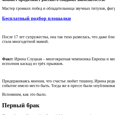
Мастер громких побед и обладательница звучных титулов, фиг
Бесплатный подбор площадки
После 17 лет супружества, она так тихо развелась, что даже бл
стала многодетной мамой.
Факт:
Ирина Слуцкая – многократная чемпионка Европы и мир
исполнив каскад из трёх прыжков.
Придерживаясь мнения, что счастье любит тишину, Ирина редко
событие имело место быть. Тогда же в прессе были опубликова
Вспомним, как это было.
Первый брак