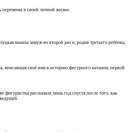
ь перемены в своей личной жизни.
Слуцкая вышла замуж во второй раз и, родив третьего ребёнка,
, вписавшая своё имя в историю фигурного катания, первой
е фигуристка рассказала лишь год спустя после того, как
еведущей.