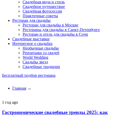
Свадебная мода и стиль
Свадебное путешествие
Свадебная фотосессия
Практичные советы
Ресторан для свадьбы
Ресторан для свадьбы в Москве
Рестораны для свадьбы в Санкт-Петербурге
Ресторан и отель для свадьбы в Сочи
Свадебные выставки
Интересное о свадьбах
Необычные свадьбы
Репортажи со свадеб
World Wedding
Свадьбы звезд
Свадебные традиции
Бесплатный подбор ресторана
Главная
→
1 год ago
Гастрономические свадебные тренды 2025: как