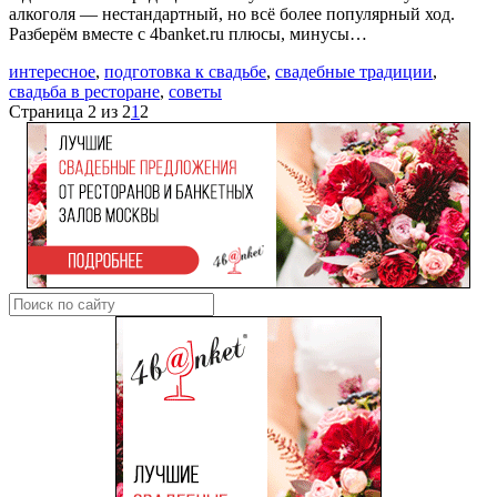
алкоголя — нестандартный, но всё более популярный ход.
Разберём вместе с 4banket.ru плюсы, минусы…
интересное
,
подготовка к свадьбе
,
свадебные традиции
,
свадьба в ресторане
,
советы
Страница 2 из 2
1
2