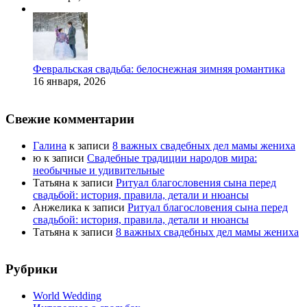
Февральская свадьба: белоснежная зимняя романтика
16 января, 2026
Свежие комментарии
Галина
к записи
8 важных свадебных дел мамы жениха
ю
к записи
Свадебные традиции народов мира:
необычные и удивительные
Татьяна
к записи
Ритуал благословения сына перед
свадьбой: история, правила, детали и нюансы
Анжелика
к записи
Ритуал благословения сына перед
свадьбой: история, правила, детали и нюансы
Татьяна
к записи
8 важных свадебных дел мамы жениха
Рубрики
World Wedding