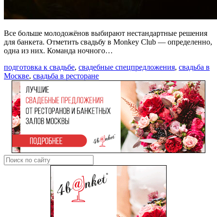
Все больше молодожёнов выбирают нестандартные решения
для банкета. Отметить свадьбу в Monkey Club — определенно,
одна из них. Команда ночного…
подготовка к свадьбе
,
свадебные спецпредложения
,
свадьба в
Москве
,
свадьба в ресторане