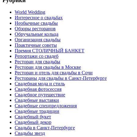
Рубрики
World Wedding
Интересное о свадьбах
Необычные свадьбы
Обзоры ресторанов
Обручальные кольца
Организация свадьбы
Практичные советы
Премия СТОЛИЧНЫЙ БАНКЕТ
Репортажи со свадеб
Ресторан для свадьбы
Ресторан для свадьбы в Москве
Ресторан и отель для свадьбы в Сочи
Рестораны для свадьбы в Санкт-Петербурге
Свадебная мода и стиль
Свадебная фотосессия
Свадебное путешествие
Свадебные выставки
Свадебные спецпредложения
Свадебные традиции
Свадебный букет
Свадебный декор
Свадьба в Санкт-Петербурге
Свадьбы звезд