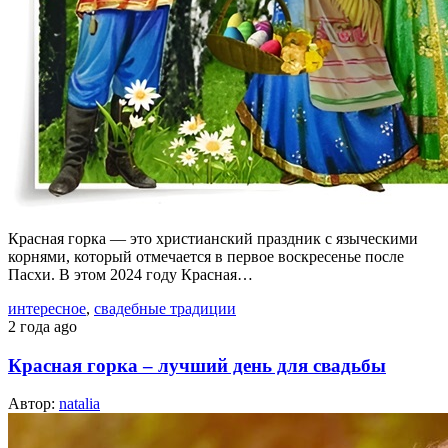
Красная горка — это христианский праздник с языческими
корнями, который отмечается в первое воскресенье после
Пасхи. В этом 2024 году Красная…
интересное
,
свадебные традиции
2 года ago
Красная горка – лучший день для свадьбы
Автор:
natalia