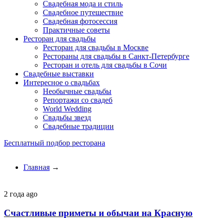
Свадебная мода и стиль
Свадебное путешествие
Свадебная фотосессия
Практичные советы
Ресторан для свадьбы
Ресторан для свадьбы в Москве
Рестораны для свадьбы в Санкт-Петербурге
Ресторан и отель для свадьбы в Сочи
Свадебные выставки
Интересное о свадьбах
Необычные свадьбы
Репортажи со свадеб
World Wedding
Свадьбы звезд
Свадебные традиции
Бесплатный подбор ресторана
Главная
→
2 года ago
Счастливые приметы и обычаи на Красную