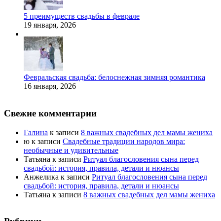
5 преимуществ свадьбы в феврале
19 января, 2026
Февральская свадьба: белоснежная зимняя романтика
16 января, 2026
Свежие комментарии
Галина
к записи
8 важных свадебных дел мамы жениха
ю
к записи
Свадебные традиции народов мира:
необычные и удивительные
Татьяна
к записи
Ритуал благословения сына перед
свадьбой: история, правила, детали и нюансы
Анжелика
к записи
Ритуал благословения сына перед
свадьбой: история, правила, детали и нюансы
Татьяна
к записи
8 важных свадебных дел мамы жениха