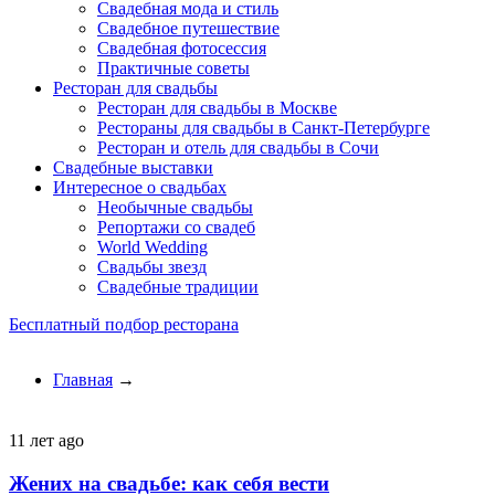
Свадебная мода и стиль
Свадебное путешествие
Свадебная фотосессия
Практичные советы
Ресторан для свадьбы
Ресторан для свадьбы в Москве
Рестораны для свадьбы в Санкт-Петербурге
Ресторан и отель для свадьбы в Сочи
Свадебные выставки
Интересное о свадьбах
Необычные свадьбы
Репортажи со свадеб
World Wedding
Свадьбы звезд
Свадебные традиции
Бесплатный подбор ресторана
Главная
→
11 лет ago
Жених на свадьбе: как себя вести