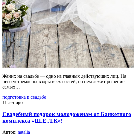
Жених на свадьбе — одно из главных действующих лиц. На
него устремлены взоры всех гостей, на нем лежит решение
самых…
подготовка к свадьбе
11 лет ago
Свадебный подарок молодоженам от Банкетного
комплекса «Ш.Ё.Л.К»!
Автор:
natalia