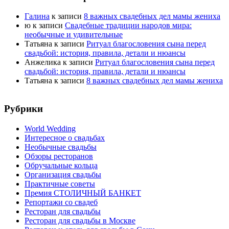
Галина
к записи
8 важных свадебных дел мамы жениха
ю
к записи
Свадебные традиции народов мира:
необычные и удивительные
Татьяна
к записи
Ритуал благословения сына перед
свадьбой: история, правила, детали и нюансы
Анжелика
к записи
Ритуал благословения сына перед
свадьбой: история, правила, детали и нюансы
Татьяна
к записи
8 важных свадебных дел мамы жениха
Рубрики
World Wedding
Интересное о свадьбах
Необычные свадьбы
Обзоры ресторанов
Обручальные кольца
Организация свадьбы
Практичные советы
Премия СТОЛИЧНЫЙ БАНКЕТ
Репортажи со свадеб
Ресторан для свадьбы
Ресторан для свадьбы в Москве