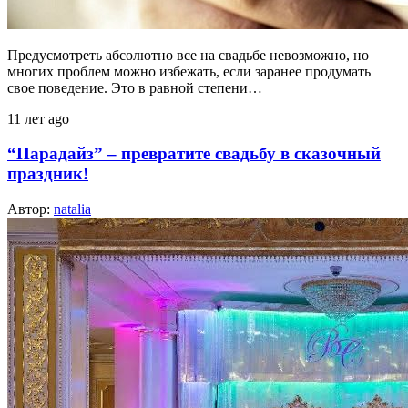
Предусмотреть абсолютно все на свадьбе невозможно, но
многих проблем можно избежать, если заранее продумать
свое поведение. Это в равной степени…
11 лет ago
“Парадайз” – превратите свадьбу в сказочный
праздник!
Автор:
natalia