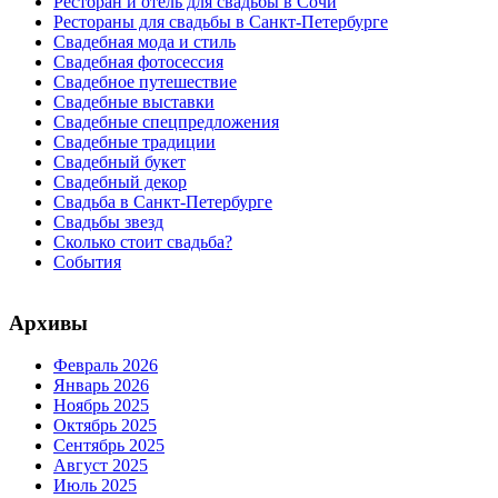
Ресторан и отель для свадьбы в Сочи
Рестораны для свадьбы в Санкт-Петербурге
Свадебная мода и стиль
Свадебная фотосессия
Свадебное путешествие
Свадебные выставки
Свадебные спецпредложения
Свадебные традиции
Свадебный букет
Свадебный декор
Свадьба в Санкт-Петербурге
Свадьбы звезд
Сколько стоит свадьба?
События
Архивы
Февраль 2026
Январь 2026
Ноябрь 2025
Октябрь 2025
Сентябрь 2025
Август 2025
Июль 2025