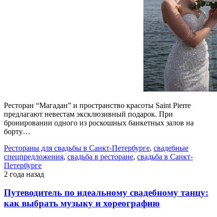
Ресторан “Магадан” и пространство красоты Saint Pierre
предлагают невестам эксклюзивный подарок. При
бронировании одного из роскошных банкетных залов на
борту…
Рестораны для свадьбы в Санкт-Петербурге
,
свадебные
спецпредложения
,
свадьба в ресторане
,
свадьба в Санкт-
Петербурге
2 года назад
Путеводитель по идеальному свадебному танцу:
как выбрать музыку и хореографию