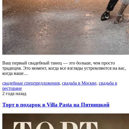
Ваш первый свадебный танец — это больше, чем просто
традиция. Это момент, когда все взгляды устремляются на вас,
когда ваше…
свадебные спецпредложения
,
свадьба в Москве
,
свадьба в
ресторане
2 года назад
Торт в подарок в Villa Pasta на Пятницкой