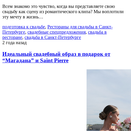
Всем знакомо это чувство, когда вы представляете свою
свадьбу как сцену из романтического клипа? Мы воплотили
эту мечту в жизнь…
подготовка к свадьбе
,
Рестораны для свадьбы в Санкт-
Петербурге
,
свадебные спецпредложения
,
свадьба в
ресторане
,
свадьба в Санкт-Петербурге
2 года назад
Идеальный свадебный образ в подарок от
“Магадана” и Saint Pierre