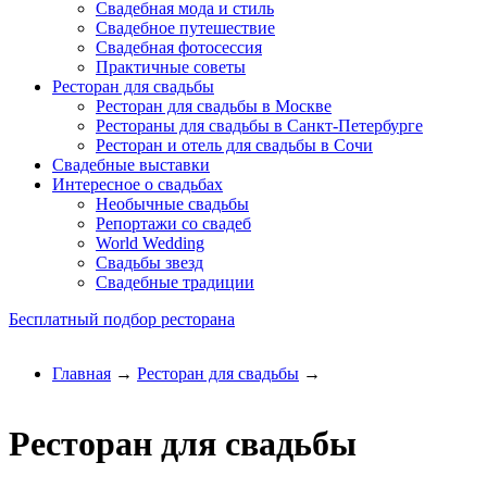
Свадебная мода и стиль
Свадебное путешествие
Свадебная фотосессия
Практичные советы
Ресторан для свадьбы
Ресторан для свадьбы в Москве
Рестораны для свадьбы в Санкт-Петербурге
Ресторан и отель для свадьбы в Сочи
Свадебные выставки
Интересное о свадьбах
Необычные свадьбы
Репортажи со свадеб
World Wedding
Свадьбы звезд
Свадебные традиции
Бесплатный подбор ресторана
Главная
→
Ресторан для свадьбы
→
Ресторан для свадьбы