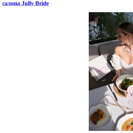
салона Jully Bride