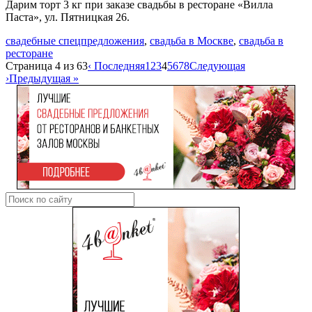
Дарим торт 3 кг при заказе свадьбы в ресторане «Вилла
Паста», ул. Пятницкая 26.
свадебные спецпредложения
,
свадьба в Москве
,
свадьба в
ресторане
Страница 4 из 63
‹ Последняя
1
2
3
4
5
6
7
8
Следующая
›
Предыдущая »