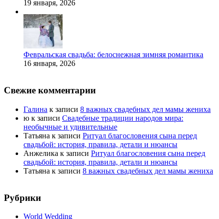
19 января, 2026
Февральская свадьба: белоснежная зимняя романтика
16 января, 2026
Свежие комментарии
Галина
к записи
8 важных свадебных дел мамы жениха
ю
к записи
Свадебные традиции народов мира:
необычные и удивительные
Татьяна
к записи
Ритуал благословения сына перед
свадьбой: история, правила, детали и нюансы
Анжелика
к записи
Ритуал благословения сына перед
свадьбой: история, правила, детали и нюансы
Татьяна
к записи
8 важных свадебных дел мамы жениха
Рубрики
World Wedding