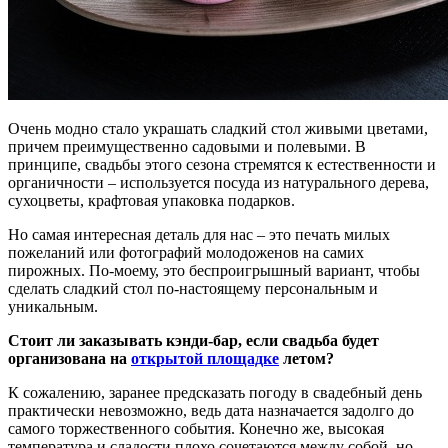
Очень модно стало украшать сладкий стол живыми цветами,
причем преимущественно садовыми и полевыми. В
принципе, свадьбы этого сезона стремятся к естественности и
органичности – используется посуда из натурального дерева,
сухоцветы, крафтовая упаковка подарков.
Но самая интересная деталь для нас – это печать милых
пожеланий или фотографий молодоженов на самих
пирожных. По-моему, это беспроигрышный вариант, чтобы
сделать сладкий стол по-настоящему персональным и
уникальным.
Стоит ли заказывать кэнди-бар, если свадьба будет
организована на
открытой площадке
летом?
К сожалению, заранее предсказать погоду в свадебный день
практически невозможно, ведь дата назначается задолго до
самого торжественного события. Конечно же, высокая
температура и сладости плохо сочетаются между собой, но