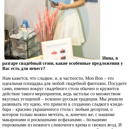
Инна, в
разгаре свадебный сезон, какие особенные предложения у
Вас есть для невест?
Нам кажется, что сладкое, и, в частности, Mon Bon – это
идеальная площадка для любой свадебной фантазии. Посудите
сами, именно вокруг свадебного стола обычно и кружится
действие такого мероприятия, ведь застолье со множеством
вкусных угощений – исконно русская традиция. Мы решили
развивать эту идею, что привело к созданию сладкого кэнди-
бара – красиво украшенного стола с любым десертом, о
котором только можно мечтать, и, конечно же, с нашими
макаронами и роскошными исфаханами – большими
пирожными из нежного сливочного крема и свежих ягод. И