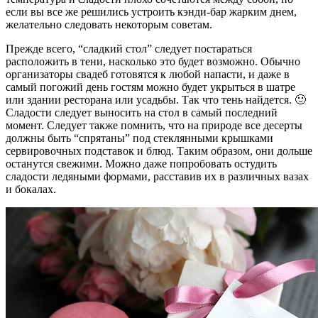
если вы все же решились устроить кэнди-бар жарким днем,
желательно следовать некоторым советам.
Прежде всего, “сладкий стол” следует постараться
расположить в тени, насколько это будет возможно. Обычно
организаторы свадеб готовятся к любой напасти, и даже в
самый погожий день гостям можно будет укрыться в шатре
или здании ресторана или усадьбы. Так что тень найдется. 🙂
Сладости следует выносить на стол в самый последний
момент. Следует также помнить, что на природе все десерты
должны быть “спрятаны” под стеклянными крышками
сервировочных подставок и блюд. Таким образом, они дольше
останутся свежими. Можно даже попробовать остудить
сладости ледяными формами, расставив их в различных вазах
и бокалах.