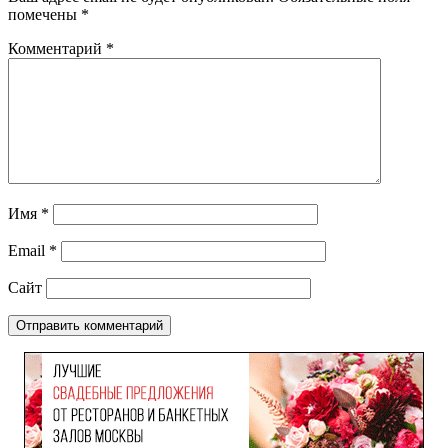
помечены
*
Комментарий
*
Имя
*
Email
*
Сайт