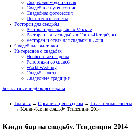
Свадебная мода и стиль
Свадебное путешествие
Свадебная фотосессия
Практичные советы
Ресторан для свадьбы
Ресторан для свадьбы в Москве
Рестораны для свадьбы в Санкт-Петербурге
Ресторан и отель для свадьбы в Сочи
Свадебные выставки
Интересное о свадьбах
Необычные свадьбы
Репортажи со свадеб
World Wedding
Свадьбы звезд
Свадебные традиции
Бесплатный подбор ресторана
Главная
→
Организация свадьбы
→
Практичные советы
→ Кэнди-бар на свадьбу. Тенденции 2014
Кэнди-бар на свадьбу. Тенденции 2014