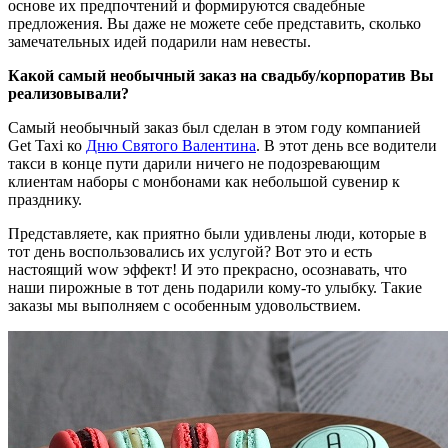
основе их предпочтений и формируются свадебные
предложения. Вы даже не можете себе представить, сколько
замечательных идей подарили нам невесты.
Какой самый необычный заказ на свадьбу/корпоратив Вы
реализовывали?
Самый необычный заказ был сделан в этом году компанией
Get Taxi ко
Дню Святого Валентина
. В этот день все водители
такси в конце пути дарили ничего не подозревающим
клиентам наборы с монбонами как небольшой сувенир к
празднику.
Представляете, как приятно были удивлены люди, которые в
тот день воспользовались их услугой? Вот это и есть
настоящий wow эффект! И это прекрасно, осознавать, что
наши пирожные в тот день подарили кому-то улыбку. Такие
заказы мы выполняем с особенным удовольствием.