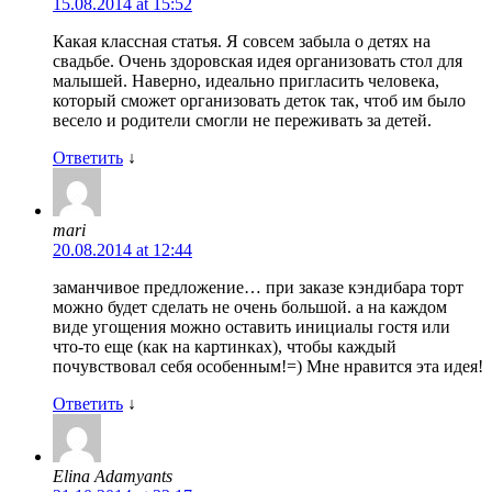
15.08.2014 at 15:52
Какая классная статья. Я совсем забыла о детях на
свадьбе. Очень здоровская идея организовать стол для
малышей. Наверно, идеально пригласить человека,
который сможет организовать деток так, чтоб им было
весело и родители смогли не переживать за детей.
Ответить
↓
mari
20.08.2014 at 12:44
заманчивое предложение… при заказе кэндибара торт
можно будет сделать не очень большой. а на каждом
виде угощения можно оставить инициалы гостя или
что-то еще (как на картинках), чтобы каждый
почувствовал себя особенным!=) Мне нравится эта идея!
Ответить
↓
Elina Adamyants