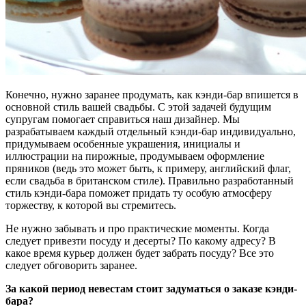
Конечно, нужно заранее продумать, как кэнди-бар впишется в
основной стиль вашей свадьбы. С этой задачей будущим
супругам помогает справиться наш дизайнер. Мы
разрабатываем каждый отдельный кэнди-бар индивидуально,
придумываем особенные украшения, инициалы и
иллюстрации на пирожные, продумываем оформление
пряников (ведь это может быть, к примеру, английский флаг,
если свадьба в британском стиле). Правильно разработанный
стиль кэнди-бара поможет придать ту особую атмосферу
торжеству, к которой вы стремитесь.
Не нужно забывать и про практические моменты. Когда
следует привезти посуду и десерты? По какому адресу? В
какое время курьер должен будет забрать посуду? Все это
следует обговорить заранее.
За какой период невестам стоит задуматься о заказе кэнди-
бара?