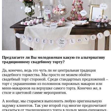
Предлагаете ли Вы молодоженам какую-то альтернативу
традиционному свадебному торту?
Да, конечно, ведь это чуть ли не центральная традиция
свадебного торжества. Мы просто не можем обойти
свадебный торт стороной. Среди стандартных предложений –
торт с украшениями из половинок пирожных макарон или
мини-макаронов на верхушке самого торта. Конечно же, в
стиле и цветовой гамме мероприятия.
А вообще, мы стараемся выполнить любую оригинальную
задумку клиентов. Так уже второй год многие предпочитают
отказаться от традиционного торта в пользу мини-пирожных.