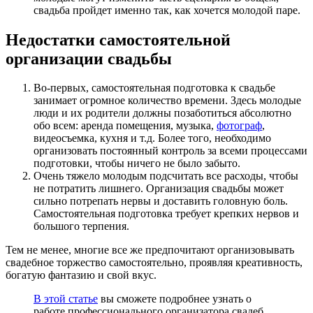
свадьба пройдет именно так, как хочется молодой паре.
Недостатки самостоятельной
организации свадьбы
Во-первых, самостоятельная подготовка к свадьбе
занимает огромное количество времени. Здесь молодые
люди и их родители должны позаботиться абсолютно
обо всем: аренда помещения, музыка,
фотограф
,
видеосъемка, кухня и т.д. Более того, необходимо
организовать постоянный контроль за всеми процессами
подготовки, чтобы ничего не было забыто.
Очень тяжело молодым подсчитать все расходы, чтобы
не потратить лишнего. Организация свадьбы может
сильно потрепать нервы и доставить головную боль.
Самостоятельная подготовка требует крепких нервов и
большого терпения.
Тем не менее, многие все же предпочитают организовывать
свадебное торжество самостоятельно, проявляя креативность,
богатую фантазию и свой вкус.
В этой статье
вы сможете подробнее узнать о
работе профессионального организатора свадеб