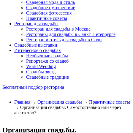
Свадебная мода и стиль
Свадебное путешествие
Свадебная фотосессия
Практичные советы
Ресторан для свадьбы
Ресторан для свадьбы в Москве
Рестораны для свадьбы в Санкт-Петербурге
Ресторан и отель для свадьбы в Сочи
Свадебные выставки
Интересное о свадьбах
Необычные свадьбы
Репортажи со свадеб
World Wedding
Свадьбы звезд
Свадебные традиции
Бесплатный подбор ресторана
Главная
→
Организация свадьбы
→
Практичные советы
→ Организация свадьбы. Самостоятельно или через
агентство?
Организация свадьбы.