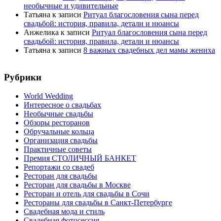
необычные и удивительные
Татьяна
к записи
Ритуал благословения сына перед
свадьбой: история, правила, детали и нюансы
Анжелика
к записи
Ритуал благословения сына перед
свадьбой: история, правила, детали и нюансы
Татьяна
к записи
8 важных свадебных дел мамы жениха
Рубрики
World Wedding
Интересное о свадьбах
Необычные свадьбы
Обзоры ресторанов
Обручальные кольца
Организация свадьбы
Практичные советы
Премия СТОЛИЧНЫЙ БАНКЕТ
Репортажи со свадеб
Ресторан для свадьбы
Ресторан для свадьбы в Москве
Ресторан и отель для свадьбы в Сочи
Рестораны для свадьбы в Санкт-Петербурге
Свадебная мода и стиль
Свадебная фотосессия