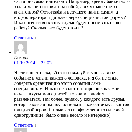
частично самостоятельно? Например, аренду банкетного
зала и машин оставить за собой, а их украшение за
агентством? Фотографа и ведущего найти самим, а
видеооператора и ди-джея через специалистов фирмы?
И как агентство в этом случае будет оценивать свою
работу? Сколько это будет стоить?
Ответить
↓
Ксения
01.10.2014 at 22:05
Я считаю, что свадьба это пожалуй самое главное
событие в жизни каждого человека, и я бы не стала
доверять организацию этого события даже
специалистам. Никто не знает так хорошо как я мои
вкусы, вкусы моих друзей, то как мы любим
развлекаться. Тем более, думаю, у каждого есть друзья,
которые хотели бы поучаствовать в качестве музыкантов
или дизайнеров. Я помогала в оформлении зала своей
одногрупнице, было очень весело и интересно)
Ответить
↓