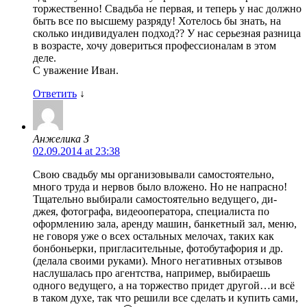
торжественно! Свадьба не первая, и теперь у нас должно
быть все по высшему разряду! Хотелось бы знать, на
сколько индивидуален подход?? У нас серьезная разница
в возрасте, хочу довериться профессионалам в этом
деле.
С уважение Иван.
Ответить
↓
Анжелика З
02.09.2014 at 23:38
Свою свадьбу мы организовывали самостоятельно,
много труда и нервов было вложено. Но не напрасно!
Тщательно выбирали самостоятельно ведущего, ди-
джея, фотографа, видеооператора, специалиста по
оформлению зала, аренду машин, банкетный зал, меню,
не говоря уже о всех остальных мелочах, таких как
бонбоньерки, пригласительные, фотобутафория и др.
(делала своими руками). Много негативных отзывов
наслушалась про агентства, например, выбираешь
одного ведущего, а на торжество придет другой…и всё
в таком духе, так что решили все сделать и купить сами,