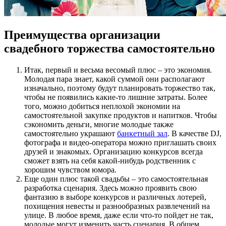
Преимущества организации
свадебного торжества самостоятельно
Итак, первый и весьма весомый плюс – это экономия.
Молодая пара знает, какой суммой они располагают
изначально, поэтому будут планировать торжество так,
чтобы не появились какие-то лишние затраты. Более
того, можно добиться неплохой экономии на
самостоятельной закупке продуктов и напитков. Чтобы
сэкономить деньги, многие молодые также
самостоятельно украшают
банкетный зал
. В качестве DJ,
фотографа и видео-оператора можно приглашать своих
друзей и знакомых. Организацию конкурсов всегда
сможет взять на себя какой-нибудь родственник с
хорошим чувством юмора.
Еще один плюс такой свадьбы – это самостоятельная
разработка сценария. Здесь можно проявить свою
фантазию в выборе конкурсов и различных лотерей,
похищения невесты и разнообразных развлечений на
улице. В любое время, даже если что-то пойдет не так,
молодые могут изменить часть сценария. В общем,