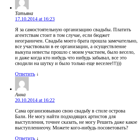
Татьяна
17.10.2014 at 16:23
Я за самостоятельную организацию свадьбы. Платить
агентствам стоит в том случае, если бюджет
неограничен. Свадьба моего брата прошла замечательно,
все участвовали в ее организации, а осуществление
выкупа невесты прошло с моим участием, было весело,
и даже когда кто нибудь что нибудь забывал, все это
сводили на шутку и было только еще веселее!!!)))
Ответить
↓
Анна
20.10.2014 at 16:22
Сама организовываю свою свадьбу в стиле острова
Бали. Не могу найти подходящих артистов для
выступления, точнее сказать, не могу Решить даже какое
выступлениеочу. Можете кого-нибудь посоветовать?
Ответить
↓