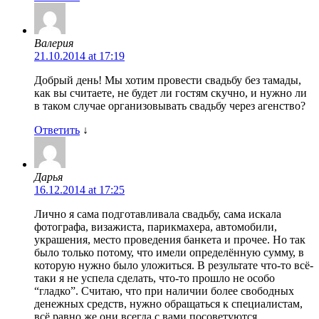
Валерия
21.10.2014 at 17:19
Добрый день! Мы хотим провести свадьбу без тамады,
как вы считаете, не будет ли гостям скучно, и нужно ли
в таком случае организовывать свадьбу через агенство?
Ответить
↓
Дарья
16.12.2014 at 17:25
Лично я сама подготавливала свадьбу, сама искала
фотографа, визажиста, парикмахера, автомобили,
украшения, место проведения банкета и прочее. Но так
было только потому, что имели определённую сумму, в
которую нужно было уложиться. В результате что-то всё-
таки я не успела сделать, что-то прошло не особо
“гладко”. Считаю, что при наличии более свободных
денежных средств, нужно обращаться к специалистам,
всё равно же они всегда с вами посоветуются,