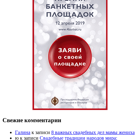
Свежие комментарии
Галина
к записи
8 важных свадебных дел мамы жениха
ю
к записи
Свадебные традиции народов мира: