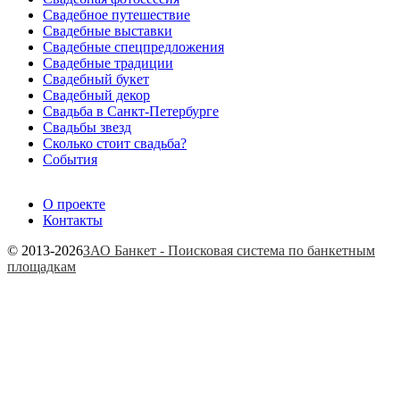
Свадебное путешествие
Свадебные выставки
Свадебные спецпредложения
Свадебные традиции
Свадебный букет
Свадебный декор
Свадьба в Санкт-Петербурге
Свадьбы звезд
Сколько стоит свадьба?
События
О проекте
Контакты
© 2013-2026
ЗАО Банкет - Поисковая система по банкетным
площадкам