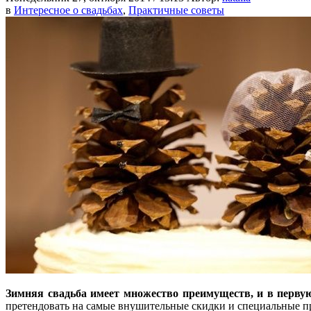
в
Интересное о свадьбах
,
Практичные советы
Зимняя свадьба имеет множество преимуществ, и в первую
претендовать на самые внушительные скидки и специальные пр