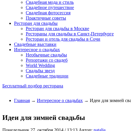
Свадебная мода и стиль
Свадебное путешествие
Свадебная фотосессия
Практичные советы
Ресторан для свадьбы
Ресторан для свадьбы в Москве
Рестораны для свадьбы в Санкт-Петербурге
Ресторан и отель для свадьбы в Сочи
Свадебные выставки
Интересное о свадьбах
Необычные свадьбы
Репортажи со свадеб
World Wedding
Свадьбы звезд
Свадебные традиции
Бесплатный подбор ресторана
Главная
→
Интересное о свадьбах
→ Идеи для зимней св
Идеи для зимней свадьбы
Понедельник 27, октября 2014 / 13:13
Автор:
natalia