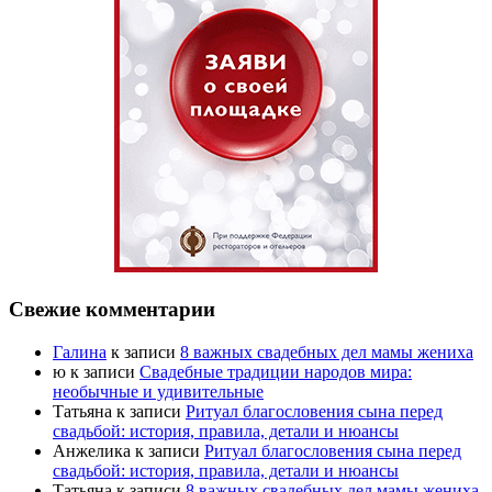
Свежие комментарии
Галина
к записи
8 важных свадебных дел мамы жениха
ю
к записи
Свадебные традиции народов мира:
необычные и удивительные
Татьяна
к записи
Ритуал благословения сына перед
свадьбой: история, правила, детали и нюансы
Анжелика
к записи
Ритуал благословения сына перед
свадьбой: история, правила, детали и нюансы
Татьяна
к записи
8 важных свадебных дел мамы жениха