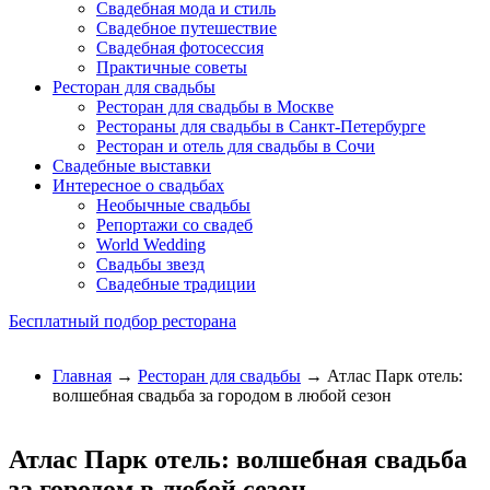
Свадебная мода и стиль
Свадебное путешествие
Свадебная фотосессия
Практичные советы
Ресторан для свадьбы
Ресторан для свадьбы в Москве
Рестораны для свадьбы в Санкт-Петербурге
Ресторан и отель для свадьбы в Сочи
Свадебные выставки
Интересное о свадьбах
Необычные свадьбы
Репортажи со свадеб
World Wedding
Свадьбы звезд
Свадебные традиции
Бесплатный подбор ресторана
Главная
→
Ресторан для свадьбы
→ Атлас Парк отель:
волшебная свадьба за городом в любой сезон
Атлас Парк отель: волшебная свадьба
за городом в любой сезон