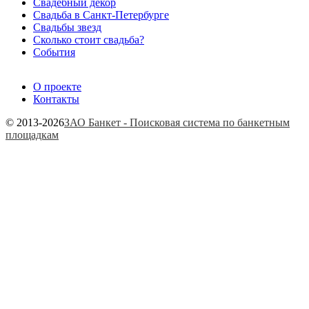
Свадебный декор
Свадьба в Санкт-Петербурге
Свадьбы звезд
Сколько стоит свадьба?
События
О проекте
Контакты
© 2013-2026
ЗАО Банкет - Поисковая система по банкетным
площадкам