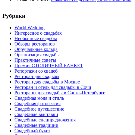
Рубрики
World Wedding
Интересное о свадьбах
Необычные свадьбы
Обзоры ресторанов
Обручальные кольца
Организация свадьбы
Практичные советы
Премия СТОЛИЧНЫЙ БАНКЕТ
Репортажи со свадеб
Ресторан для свадьбы
Ресторан для свадьбы в Москве
Ресторан и отель для свадьбы в Сочи
Рестораны для свадьбы в Санкт-Петербурге
Свадебная мода и стиль
Свадебная фотосессия
Свадебное путешествие
Свадебные выставки
Свадебные спецпредложения
Свадебные традиции
Свадебный букет