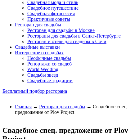
Свадебная мода и стиль
Свадебное путешествие
Свадебная фотосессия
Практичные советы
Ресторан для свадьбы
Ресторан для свадьбы в Москве
Рестораны для свадьбы в Санкт-Петербурге
Ресторан и отель для свадьбы в Сочи
Свадебные выставки
Интересное о свадьбах
Необычные свадьбы
Репортажи со свадеб
World Wedding
Свадьбы звезд
Свадебные традиции
Бесплатный подбор ресторана
Главная
→
Ресторан для свадьбы
→ Свадебное спец.
предложение от Plov Project
Свадебное спец. предложение от Plov
Project