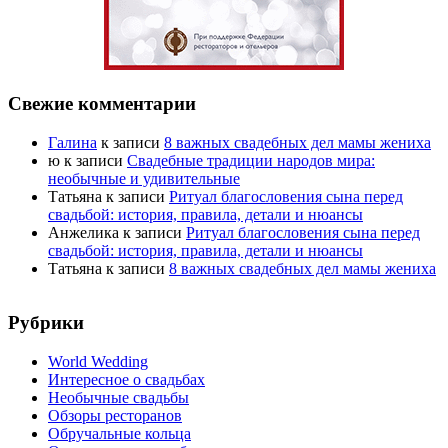
Свежие комментарии
Галина
к записи
8 важных свадебных дел мамы жениха
ю
к записи
Свадебные традиции народов мира:
необычные и удивительные
Татьяна
к записи
Ритуал благословения сына перед
свадьбой: история, правила, детали и нюансы
Анжелика
к записи
Ритуал благословения сына перед
свадьбой: история, правила, детали и нюансы
Татьяна
к записи
8 важных свадебных дел мамы жениха
Рубрики
World Wedding
Интересное о свадьбах
Необычные свадьбы
Обзоры ресторанов
Обручальные кольца