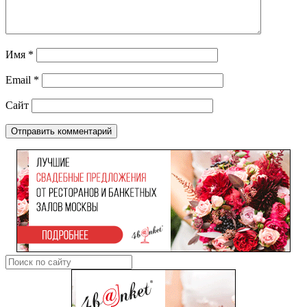
Имя
*
Email
*
Сайт