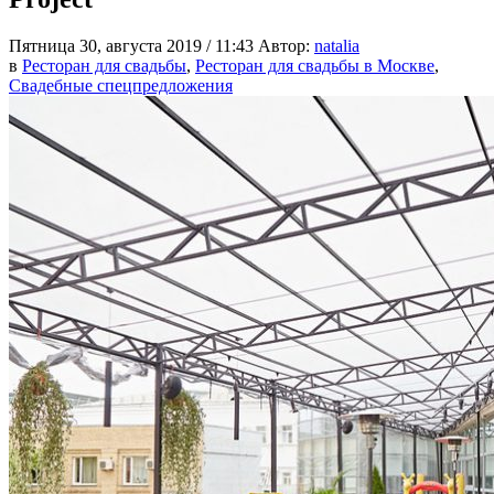
Пятница 30, августа 2019 / 11:43
Автор:
natalia
в
Ресторан для свадьбы
,
Ресторан для свадьбы в Москве
,
Свадебные спецпредложения