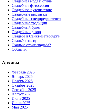
Свадебная мода и стиль
Свадебная фотосессия
Свадебное путешествие
Свадебные выставки
Свадебные спецпредложения
Свадебные традиции
Свадебный букет
Свадебный декор
Свадьба в Санкт-Петербурге
Свадьбы звезд
Сколько стоит свадьба?
События
Архивы
Февраль 2026
Январь 2026
Ноябрь 2025
Октябрь 2025
Сентябрь 2025
Август 2025
Июль 2025
Июнь 2025
Май 2025