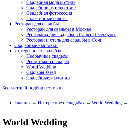
Свадебная мода и стиль
Свадебное путешествие
Свадебная фотосессия
Практичные советы
Ресторан для свадьбы
Ресторан для свадьбы в Москве
Рестораны для свадьбы в Санкт-Петербурге
Ресторан и отель для свадьбы в Сочи
Свадебные выставки
Интересное о свадьбах
Необычные свадьбы
Репортажи со свадеб
World Wedding
Свадьбы звезд
Свадебные традиции
Бесплатный подбор ресторана
Главная
→
Интересное о свадьбах
→
World Wedding
→
World Wedding