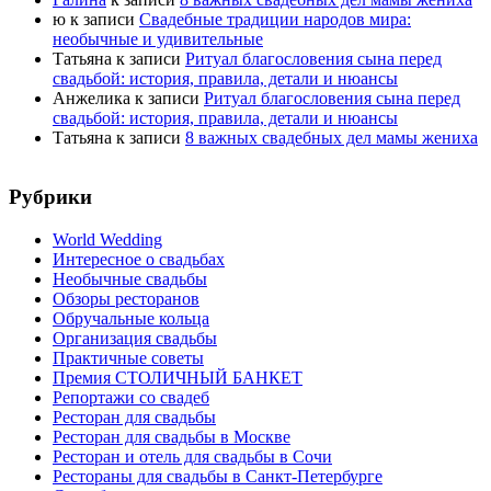
ю
к записи
Свадебные традиции народов мира:
необычные и удивительные
Татьяна
к записи
Ритуал благословения сына перед
свадьбой: история, правила, детали и нюансы
Анжелика
к записи
Ритуал благословения сына перед
свадьбой: история, правила, детали и нюансы
Татьяна
к записи
8 важных свадебных дел мамы жениха
Рубрики
World Wedding
Интересное о свадьбах
Необычные свадьбы
Обзоры ресторанов
Обручальные кольца
Организация свадьбы
Практичные советы
Премия СТОЛИЧНЫЙ БАНКЕТ
Репортажи со свадеб
Ресторан для свадьбы
Ресторан для свадьбы в Москве
Ресторан и отель для свадьбы в Сочи
Рестораны для свадьбы в Санкт-Петербурге