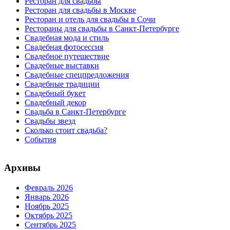
Ресторан для свадьбы
Ресторан для свадьбы в Москве
Ресторан и отель для свадьбы в Сочи
Рестораны для свадьбы в Санкт-Петербурге
Свадебная мода и стиль
Свадебная фотосессия
Свадебное путешествие
Свадебные выставки
Свадебные спецпредложения
Свадебные традиции
Свадебный букет
Свадебный декор
Свадьба в Санкт-Петербурге
Свадьбы звезд
Сколько стоит свадьба?
События
Архивы
Февраль 2026
Январь 2026
Ноябрь 2025
Октябрь 2025
Сентябрь 2025