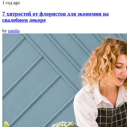
1 год ago
7 хитростей от флористов для экономии на
свадебном декоре
by
natalia