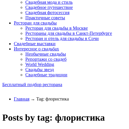
Свадебная мода и стиль
Свадебное путешествие
Свадебная фотосессия
Практичные советы
Ресторан для свадьбы
Ресторан для свадьбы в Москве
Рестораны для свадьбы в Санкт-Петербурге
Ресторан и отель для свадьбы в Сочи
Свадебные выставки
Интересное о свадьбах
Необычные свадьбы
Репортажи со свадеб
World Wedding
Свадьбы звезд
Свадебные традиции
Бесплатный подбор ресторана
Главная
→ Tag: флористика
Posts by tag: флористика