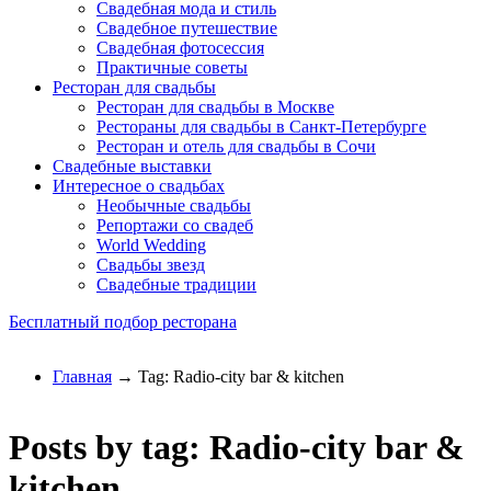
Свадебная мода и стиль
Свадебное путешествие
Свадебная фотосессия
Практичные советы
Ресторан для свадьбы
Ресторан для свадьбы в Москве
Рестораны для свадьбы в Санкт-Петербурге
Ресторан и отель для свадьбы в Сочи
Свадебные выставки
Интересное о свадьбах
Необычные свадьбы
Репортажи со свадеб
World Wedding
Свадьбы звезд
Свадебные традиции
Бесплатный подбор ресторана
Главная
→ Tag: Radio-city bar & kitchen
Posts by tag: Radio-city bar &
kitchen