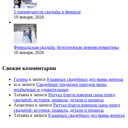
5 преимуществ свадьбы в феврале
19 января, 2026
Февральская свадьба: белоснежная зимняя романтика
16 января, 2026
Свежие комментарии
Галина
к записи
8 важных свадебных дел мамы жениха
ю
к записи
Свадебные традиции народов мира:
необычные и удивительные
Татьяна
к записи
Ритуал благословения сына перед
свадьбой: история, правила, детали и нюансы
Анжелика
к записи
Ритуал благословения сына перед
свадьбой: история, правила, детали и нюансы
Татьяна
к записи
8 важных свадебных дел мамы жениха