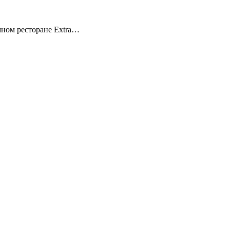
мном ресторане Extra…