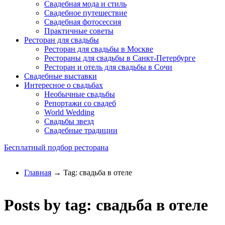
Свадебная мода и стиль
Свадебное путешествие
Свадебная фотосессия
Практичные советы
Ресторан для свадьбы
Ресторан для свадьбы в Москве
Рестораны для свадьбы в Санкт-Петербурге
Ресторан и отель для свадьбы в Сочи
Свадебные выставки
Интересное о свадьбах
Необычные свадьбы
Репортажи со свадеб
World Wedding
Свадьбы звезд
Свадебные традиции
Бесплатный подбор ресторана
Главная
→ Tag: свадьба в отеле
Posts by tag: свадьба в отеле