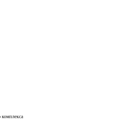
о комплекса