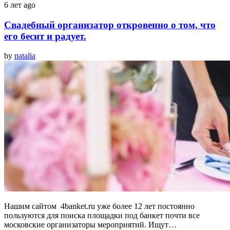
6 лет ago
Свадебный организатор откровенно о том, что
его бесит и радует.
by
natalia
Нашим сайтом 4banket.ru уже более 12 лет постоянно
пользуются для поиска площадки под банкет почти все
московские организаторы мероприятий. Ищут…