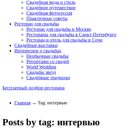
Свадебная мода и стиль
Свадебное путешествие
Свадебная фотосессия
Практичные советы
Ресторан для свадьбы
Ресторан для свадьбы в Москве
Рестораны для свадьбы в Санкт-Петербурге
Ресторан и отель для свадьбы в Сочи
Свадебные выставки
Интересное о свадьбах
Необычные свадьбы
Репортажи со свадеб
World Wedding
Свадьбы звезд
Свадебные традиции
Бесплатный подбор ресторана
Главная
→ Tag: интервью
Posts by tag: интервью