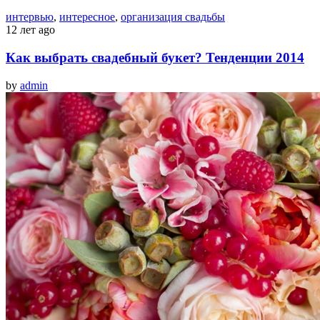
интервью
,
интересное
,
организация свадьбы
12 лет ago
Как выбрать свадебный букет? Тенденции 2014
by
admin