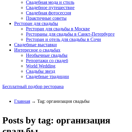
Свадебная мода и стиль
Свадебное путешествие
Свадебная фотосессия
Практичные советы
Ресторан для свадьбы
Ресторан для свадьбы в Москве
Рестораны для свадьбы в Санкт-Петербурге
Ресторан и отель для свадьбы в Сочи
Свадебные выставки
Интересное о свадьбах
Необычные свадьбы
Репортажи со свадеб
World Wedding
Свадьбы звезд
Свадебные традиции
Бесплатный подбор ресторана
Главная
→ Tag: организация свадьбы
Posts by tag: организация
свадьбы