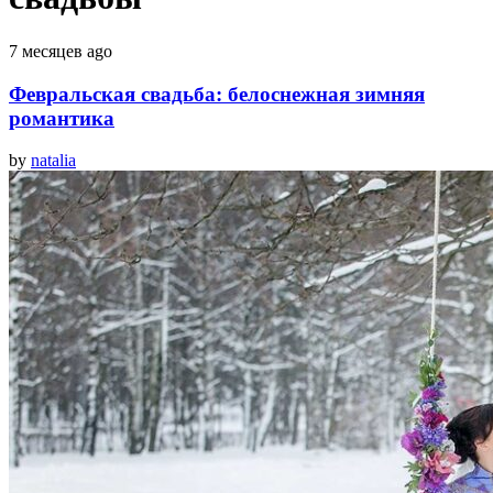
7 месяцев ago
Февральская свадьба: белоснежная зимняя
романтика
by
natalia