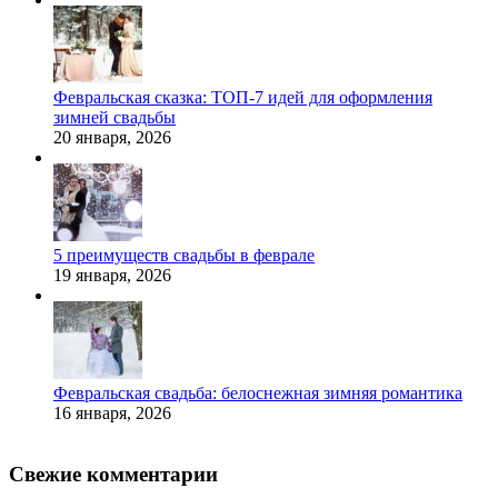
Февральская сказка: ТОП-7 идей для оформления
зимней свадьбы
20 января, 2026
5 преимуществ свадьбы в феврале
19 января, 2026
Февральская свадьба: белоснежная зимняя романтика
16 января, 2026
Свежие комментарии