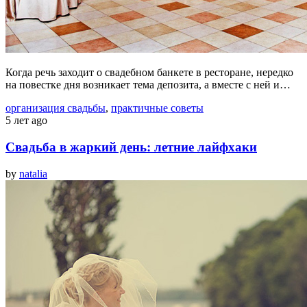
Когда речь заходит о свадебном банкете в ресторане, нередко
на повестке дня возникает тема депозита, а вместе с ней и…
организация свадьбы
,
практичные советы
5 лет ago
Свадьба в жаркий день: летние лайфхаки
by
natalia