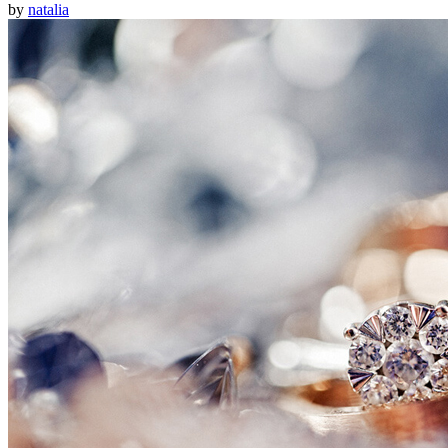
by
natalia