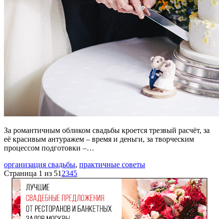
За романтичным обликом свадьбы кроется трезвый расчёт, за
её красивым антуражем – время и деньги, за творческим
процессом подготовки –…
организация свадьбы
,
практичные советы
Страница 1 из 5
1
2
3
4
5