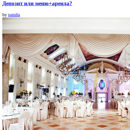
Депозит или меню+аренда?
by
natalia