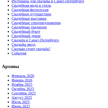
Рестораны для свадьбы в Санкт-Петербурге
Свадебная мода и стиль
Свадебная фотосессия
Свадебное путешествие
Свадебные выставки
Свадебные спецпредложения
Свадебные традиции
Свадебный букет
Свадебный декор
Свадьба в Санкт-Петербурге
Свадьбы звезд
Сколько стоит свадьба?
События
Архивы
Февраль 2026
Январь 2026
Ноябрь 2025
Октябрь 2025
Сентябрь 2025
Август 2025
Июль 2025
Июнь 2025