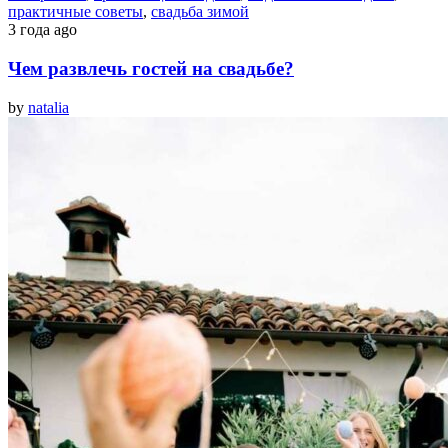
практичные советы
,
свадьба зимой
3 года ago
Чем развлечь гостей на свадьбе?
by
natalia