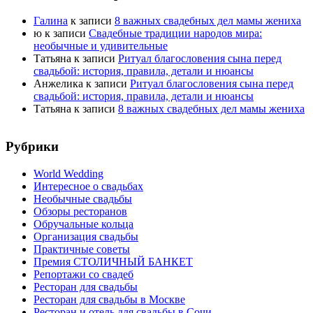
Галина
к записи
8 важных свадебных дел мамы жениха
ю
к записи
Свадебные традиции народов мира:
необычные и удивительные
Татьяна
к записи
Ритуал благословения сына перед
свадьбой: история, правила, детали и нюансы
Анжелика
к записи
Ритуал благословения сына перед
свадьбой: история, правила, детали и нюансы
Татьяна
к записи
8 важных свадебных дел мамы жениха
Рубрики
World Wedding
Интересное о свадьбах
Необычные свадьбы
Обзоры ресторанов
Обручальные кольца
Организация свадьбы
Практичные советы
Премия СТОЛИЧНЫЙ БАНКЕТ
Репортажи со свадеб
Ресторан для свадьбы
Ресторан для свадьбы в Москве
Ресторан и отель для свадьбы в Сочи