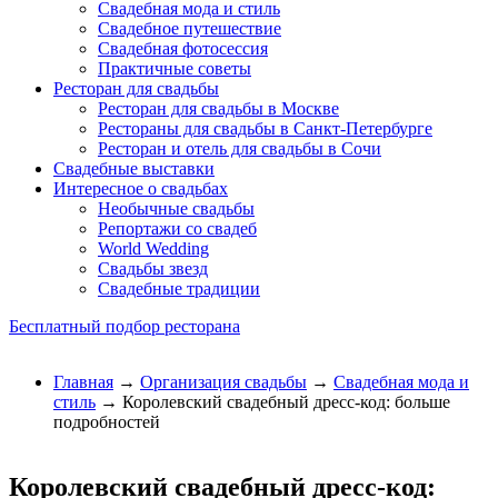
Свадебная мода и стиль
Свадебное путешествие
Свадебная фотосессия
Практичные советы
Ресторан для свадьбы
Ресторан для свадьбы в Москве
Рестораны для свадьбы в Санкт-Петербурге
Ресторан и отель для свадьбы в Сочи
Свадебные выставки
Интересное о свадьбах
Необычные свадьбы
Репортажи со свадеб
World Wedding
Свадьбы звезд
Свадебные традиции
Бесплатный подбор ресторана
Главная
→
Организация свадьбы
→
Свадебная мода и
стиль
→ Королевский свадебный дресс-код: больше
подробностей
Королевский свадебный дресс-код: