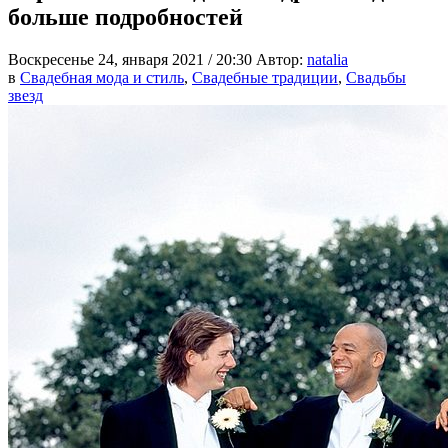
больше подробностей
Воскресенье 24, января 2021 / 20:30
Автор:
natalia
в
Свадебная мода и стиль
,
Свадебные традиции
,
Свадьбы
звезд