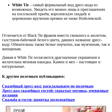
White Tie
– самый формальный вид дресс-кода из
возможных. Увидеть его можно лишь в приглашениях
на посольский приём, королевскую свадьбу и
церемонию вручения премии не ниже Нобелевской.
Отличается от Black Tie фраком вместо смокинга и жилетом,
галстуком-бабочкой белого цвета, давших название дресс-
коду. Обязательны также белые перчатки, как мужчинам, так и
женщинам.
Дамам в White Tie полагаются драгоценные украшения и
желательна меховая накидка. Камни и мех – настоящие и
натуральные.
К другим полезным публикациям:
Свадебный дресс-код: раскладываем по полочкам
Дресс-код свадебных гостей: скрытые мотивы, очевидные
желания
Свадьба и гости: памятка молодожёнам