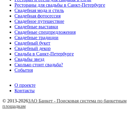
Рестораны для свадьбы в Санкт-Петербурге
Свадебная мода и стиль
Свадебная фотосессия
Свадебное путешествие
Свадебные выставки
Свадебные спецпредложения
Свадебные традиции
Свадебный букет
Свадебный декор
Свадьба в Санкт-Петербурге
Свадьбы звезд
Сколько стоит свадьба?
События
О проекте
Контакты
© 2013-2026
ЗАО Банкет - Поисковая система по банкетным
площадкам