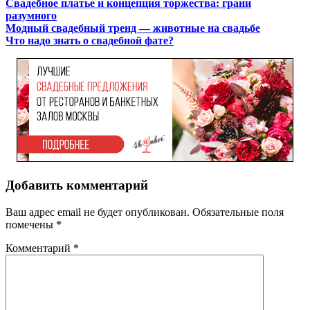
Свадебное платье и концепция торжества: грани
разумного
Модный свадебный тренд — животные на свадьбе
Что надо знать о свадебной фате?
Добавить комментарий
Ваш адрес email не будет опубликован.
Обязательные поля
помечены
*
Комментарий
*