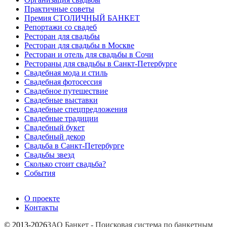
Практичные советы
Премия СТОЛИЧНЫЙ БАНКЕТ
Репортажи со свадеб
Ресторан для свадьбы
Ресторан для свадьбы в Москве
Ресторан и отель для свадьбы в Сочи
Рестораны для свадьбы в Санкт-Петербурге
Свадебная мода и стиль
Свадебная фотосессия
Свадебное путешествие
Свадебные выставки
Свадебные спецпредложения
Свадебные традиции
Свадебный букет
Свадебный декор
Свадьба в Санкт-Петербурге
Свадьбы звезд
Сколько стоит свадьба?
События
О проекте
Контакты
© 2013-2026
ЗАО Банкет - Поисковая система по банкетным