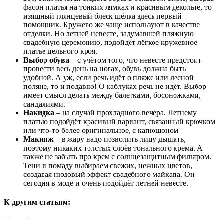
фасон платья на тонких лямках и красивым декольте, то
изящный глянцевый блеск шёлка здесь первый
помощник. Кружево же чаще используют в качестве
отделки. Но летней невесте, задумавшей пляжную
свадебную церемонию, подойдёт лёгкое кружевное
платье цельного кроя.
Выбор обуви
– с учётом того, что невесте предстоит
провести весь день на ногах, обувь должна быть
удобной. А уж, если речь идёт о пляже или лесной
поляне, то и подавно! О каблуках речь не идёт. Выбор
имеет смысл делать между балетками, босоножками,
сандалиями.
Накидка
– на случай прохладного вечера. Летнему
платью подойдёт красивый вариант, связанный крючком
или что-то более оригинальное, с капюшоном
Макияж
– в жару надо позволить лицу дышать,
поэтому никаких толстых слоёв тонального крема. А
также не забыть про крем с солнцезащитным фильтром.
Тени и помаду выбираем свежих, нежных цветов,
создавая нюдовый эффект свадебного майкапа. Он
сегодня в моде и очень подойдёт летней невесте.
К другим статьям: