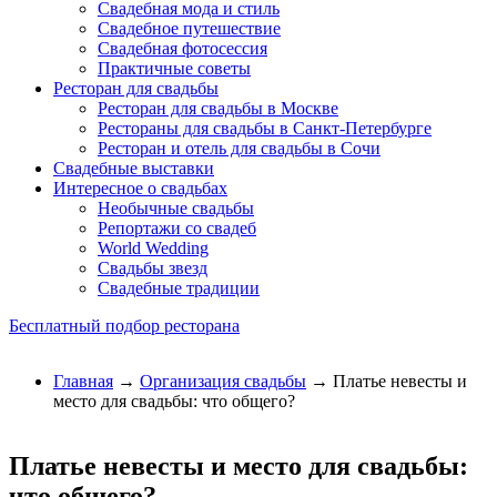
Свадебная мода и стиль
Свадебное путешествие
Свадебная фотосессия
Практичные советы
Ресторан для свадьбы
Ресторан для свадьбы в Москве
Рестораны для свадьбы в Санкт-Петербурге
Ресторан и отель для свадьбы в Сочи
Свадебные выставки
Интересное о свадьбах
Необычные свадьбы
Репортажи со свадеб
World Wedding
Свадьбы звезд
Свадебные традиции
Бесплатный подбор ресторана
Главная
→
Организация свадьбы
→ Платье невесты и
место для свадьбы: что общего?
Платье невесты и место для свадьбы:
что общего?