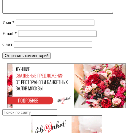
Имя
*
Email
*
Сайт