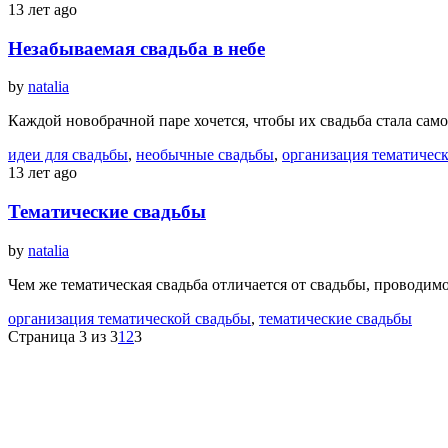
13 лет ago
Незабываемая свадьба в небе
by
natalia
Каждой новобрачной паре хочется, чтобы их свадьба стала с
идеи для свадьбы
,
необычные свадьбы
,
организация тематичес
13 лет ago
Тематические свадьбы
by
natalia
Чем же тематическая свадьба отличается от свадьбы, проводи
организация тематической свадьбы
,
тематические свадьбы
Страница 3 из 3
1
2
3