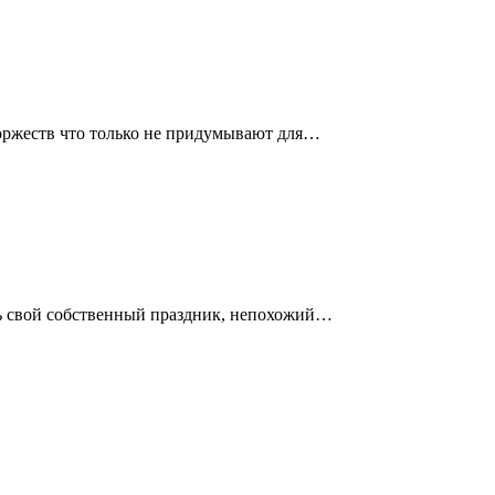
торжеств что только не придумывают для…
ть свой собственный праздник, непохожий…