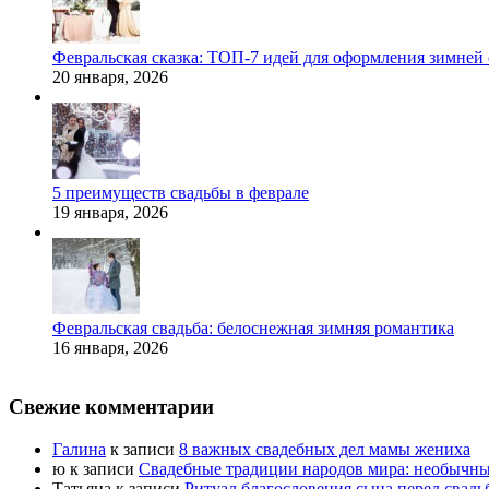
Февральская сказка: ТОП-7 идей для оформления зимней
20 января, 2026
5 преимуществ свадьбы в феврале
19 января, 2026
Февральская свадьба: белоснежная зимняя романтика
16 января, 2026
Свежие комментарии
Галина
к записи
8 важных свадебных дел мамы жениха
ю
к записи
Свадебные традиции народов мира: необычны
Татьяна
к записи
Ритуал благословения сына перед свадь