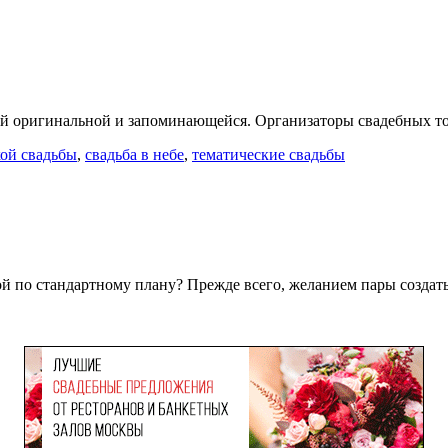
амой оригинальной и запоминающейся. Организаторы свадебных 
кой свадьбы
,
свадьба в небе
,
тематические свадьбы
мой по стандартному плану? Прежде всего, желанием пары созда