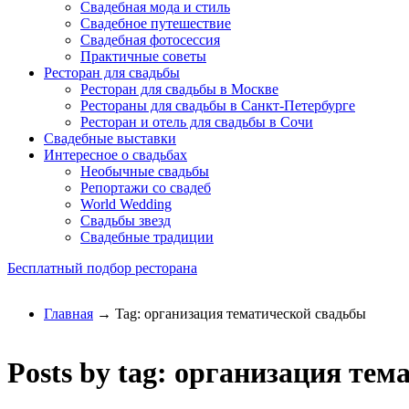
Свадебная мода и стиль
Свадебное путешествие
Свадебная фотосессия
Практичные советы
Ресторан для свадьбы
Ресторан для свадьбы в Москве
Рестораны для свадьбы в Санкт-Петербурге
Ресторан и отель для свадьбы в Сочи
Свадебные выставки
Интересное о свадьбах
Необычные свадьбы
Репортажи со свадеб
World Wedding
Свадьбы звезд
Свадебные традиции
Бесплатный подбор ресторана
Главная
→ Tag: организация тематической свадьбы
Posts by tag: организация те