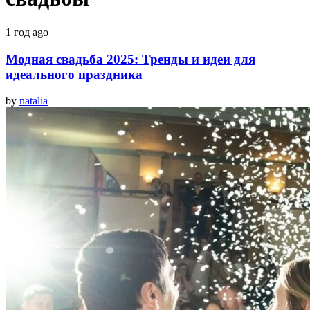
1 год ago
Модная свадьба 2025: Тренды и идеи для
идеального праздника
by
natalia