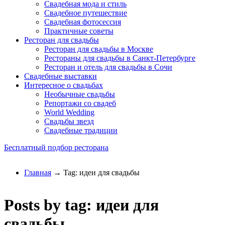
Свадебная мода и стиль
Свадебное путешествие
Свадебная фотосессия
Практичные советы
Ресторан для свадьбы
Ресторан для свадьбы в Москве
Рестораны для свадьбы в Санкт-Петербурге
Ресторан и отель для свадьбы в Сочи
Свадебные выставки
Интересное о свадьбах
Необычные свадьбы
Репортажи со свадеб
World Wedding
Свадьбы звезд
Свадебные традиции
Бесплатный подбор ресторана
Главная
→ Tag: идеи для свадьбы
Posts by tag: идеи для
свадьбы