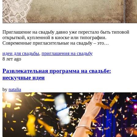
Приглашение на свадьбу давно уже перестало быть типовой
открыткой, купленной в киоске или типографии.
Современные пригласительные на свадьбу – это…
идеи для свадьбы
,
приглашения на свадьбу
8 лет ago
Развлекательная программа на свадьбе:
нескучные идеи
by
natalia