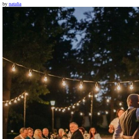
by
natalia