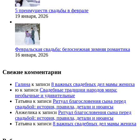
5 преимуществ свадьбы в феврале
19 января, 2026
Февральская свадьба: белоснежная зимняя романтика
16 января, 2026
Свежие комментарии
Галина
к записи
8 важных свадебных дел мамы жениха
ю
к записи
Свадебные традиции народов мира:
необычные и удивительные
Татьяна
к записи
Ритуал благословения сына перед
свадьбой: история, правила, детали и нюансы
Анжелика
к записи
Ритуал благословения сына перед
свадьбой: история, правила, детали и нюансы
Татьяна
к записи
8 важных свадебных дел мамы жениха