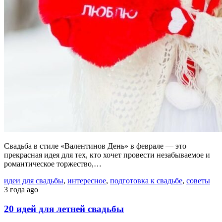
Свадьба в стиле «Валентинов День» в феврале — это
прекрасная идея для тех, кто хочет провести незабываемое и
романтическое торжество,…
идеи для свадьбы
,
интересное
,
подготовка к свадьбе
,
советы
3 года ago
20 идей для летней свадьбы