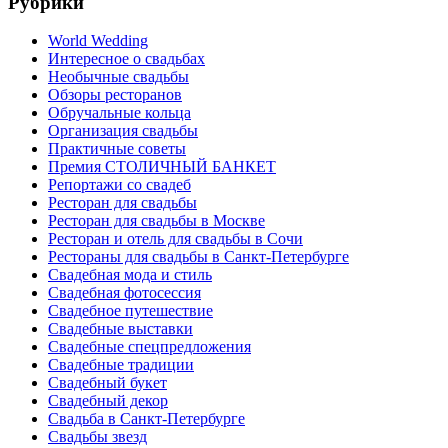
Рубрики
World Wedding
Интересное о свадьбах
Необычные свадьбы
Обзоры ресторанов
Обручальные кольца
Организация свадьбы
Практичные советы
Премия СТОЛИЧНЫЙ БАНКЕТ
Репортажи со свадеб
Ресторан для свадьбы
Ресторан для свадьбы в Москве
Ресторан и отель для свадьбы в Сочи
Рестораны для свадьбы в Санкт-Петербурге
Свадебная мода и стиль
Свадебная фотосессия
Свадебное путешествие
Свадебные выставки
Свадебные спецпредложения
Свадебные традиции
Свадебный букет
Свадебный декор
Свадьба в Санкт-Петербурге
Свадьбы звезд