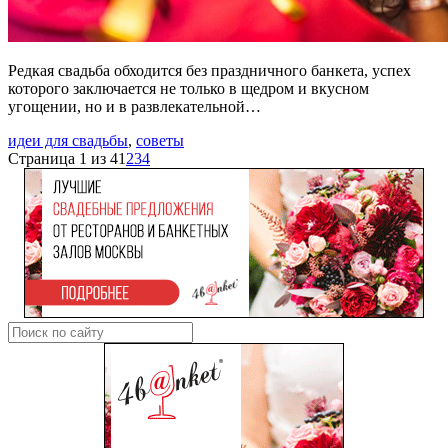
Редкая свадьба обходится без праздничного банкета, успех
которого заключается не только в щедром и вкусном
угощении, но и в развлекательной…
идеи для свадьбы
,
советы
Страница 1 из 4
1
2
3
4