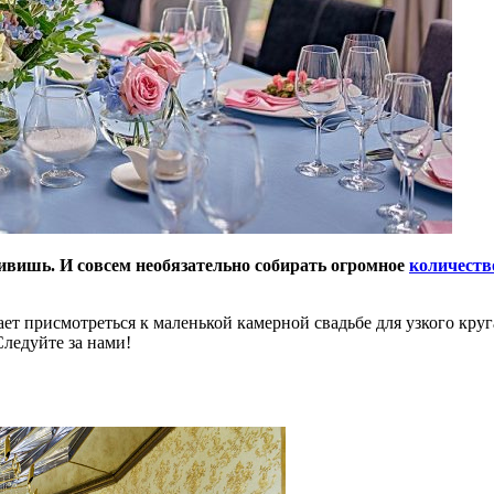
дивишь. И совсем необязательно собирать огромное
количеств
ет присмотреться к маленькой камерной свадьбе для узкого кру
Следуйте за нами!