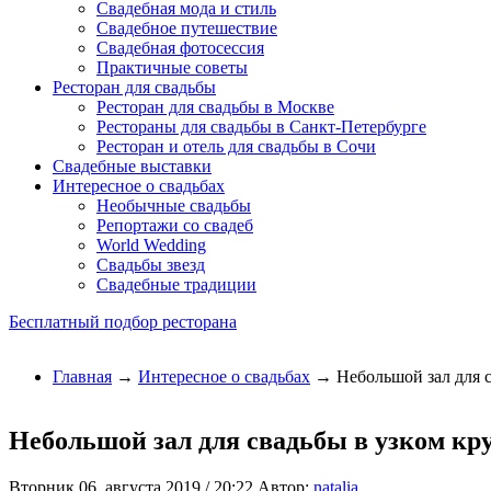
Свадебная мода и стиль
Свадебное путешествие
Свадебная фотосессия
Практичные советы
Ресторан для свадьбы
Ресторан для свадьбы в Москве
Рестораны для свадьбы в Санкт-Петербурге
Ресторан и отель для свадьбы в Сочи
Свадебные выставки
Интересное о свадьбах
Необычные свадьбы
Репортажи со свадеб
World Wedding
Свадьбы звезд
Свадебные традиции
Бесплатный подбор ресторана
Главная
→
Интересное о свадьбах
→ Небольшой зал для с
Небольшой зал для свадьбы в узком кр
Вторник 06, августа 2019 / 20:22
Автор:
natalia