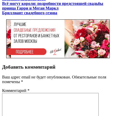
Всё могут короли: подробности предстоящей свадьбы
принца Гарри и Меган Маркл
Бриллиант свадебного сезона
Добавить комментарий
Ваш адрес email не будет опубликован.
Обязательные поля
помечены
*
Комментарий
*