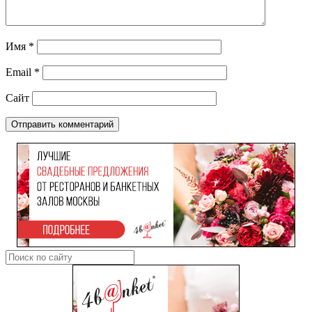
Имя
*
Email
*
Сайт