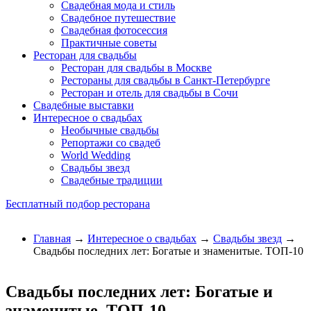
Свадебная мода и стиль
Свадебное путешествие
Свадебная фотосессия
Практичные советы
Ресторан для свадьбы
Ресторан для свадьбы в Москве
Рестораны для свадьбы в Санкт-Петербурге
Ресторан и отель для свадьбы в Сочи
Свадебные выставки
Интересное о свадьбах
Необычные свадьбы
Репортажи со свадеб
World Wedding
Свадьбы звезд
Свадебные традиции
Бесплатный подбор ресторана
Главная
→
Интересное о свадьбах
→
Свадьбы звезд
→
Свадьбы последних лет: Богатые и знаменитые. ТОП-10
Свадьбы последних лет: Богатые и
знаменитые. ТОП-10