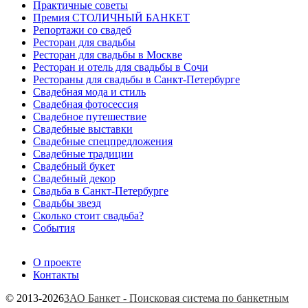
Практичные советы
Премия СТОЛИЧНЫЙ БАНКЕТ
Репортажи со свадеб
Ресторан для свадьбы
Ресторан для свадьбы в Москве
Ресторан и отель для свадьбы в Сочи
Рестораны для свадьбы в Санкт-Петербурге
Свадебная мода и стиль
Свадебная фотосессия
Свадебное путешествие
Свадебные выставки
Свадебные спецпредложения
Свадебные традиции
Свадебный букет
Свадебный декор
Свадьба в Санкт-Петербурге
Свадьбы звезд
Сколько стоит свадьба?
События
О проекте
Контакты
© 2013-2026
ЗАО Банкет - Поисковая система по банкетным