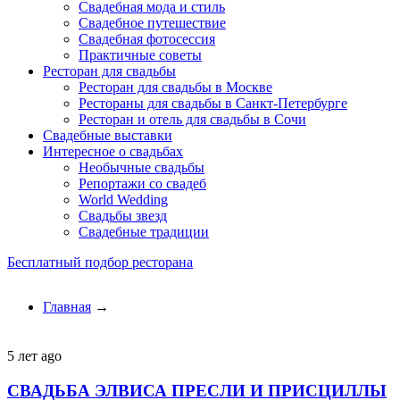
Свадебная мода и стиль
Свадебное путешествие
Свадебная фотосессия
Практичные советы
Ресторан для свадьбы
Ресторан для свадьбы в Москве
Рестораны для свадьбы в Санкт-Петербурге
Ресторан и отель для свадьбы в Сочи
Свадебные выставки
Интересное о свадьбах
Необычные свадьбы
Репортажи со свадеб
World Wedding
Свадьбы звезд
Свадебные традиции
Бесплатный подбор ресторана
Главная
→
5 лет ago
СВАДЬБА ЭЛВИСА ПРЕСЛИ И ПРИСЦИЛЛЫ