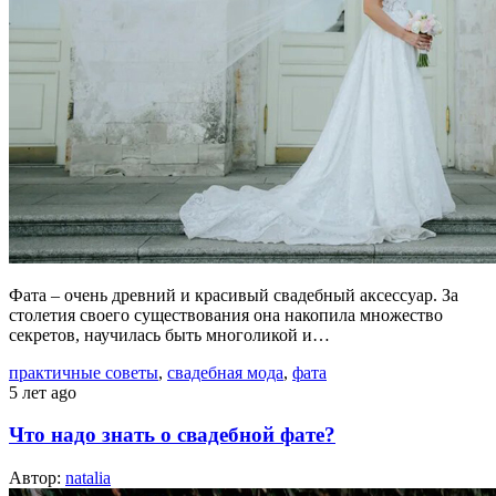
Фата – очень древний и красивый свадебный аксессуар. За
столетия своего существования она накопила множество
секретов, научилась быть многоликой и…
практичные советы
,
свадебная мода
,
фата
5 лет ago
Что надо знать о свадебной фате?
Автор:
natalia