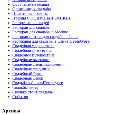
Обручальные кольца
Организация свадьбы
Практичные советы
Премия СТОЛИЧНЫЙ БАНКЕТ
Репортажи со свадеб
Ресторан для свадьбы
Ресторан для свадьбы в Москве
Ресторан и отель для свадьбы в Сочи
Рестораны для свадьбы в Санкт-Петербурге
Свадебная мода и стиль
Свадебная фотосессия
Свадебное путешествие
Свадебные выставки
Свадебные спецпредложения
Свадебные традиции
Свадебный букет
Свадебный декор
Свадьба в Санкт-Петербурге
Свадьбы звезд
Сколько стоит свадьба?
События
Архивы