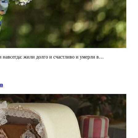
 и навсегда: жили долго и счастливо и умерли в…
ов