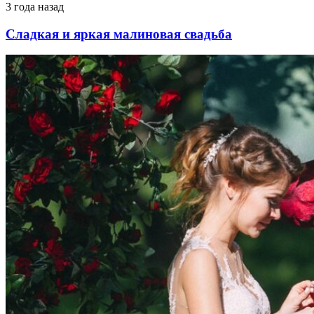
3 года назад
Сладкая и яркая малиновая свадьба