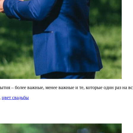
ытия – более важные, менее важные и те, которые один раз на 
,
цвет свадьбы