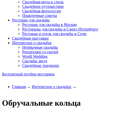
Свадебная мода и стиль
Свадебное путешествие
Свадебная фотосессия
Практичные советы
Ресторан для свадьбы
Ресторан для свадьбы в Москве
Рестораны для свадьбы в Санкт-Петербурге
Ресторан и отель для свадьбы в Сочи
Свадебные выставки
Интересное о свадьбах
Необычные свадьбы
Репортажи со свадеб
World Wedding
Свадьбы звезд
Свадебные традиции
Бесплатный подбор ресторана
Главная
→
Интересное о свадьбах
→
Обручальные кольца