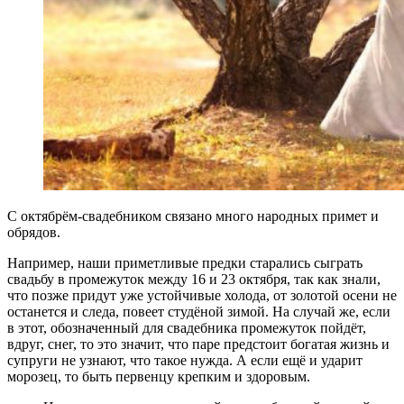
С октябрём-свадебником связано много народных примет и
обрядов.
Например, наши приметливые предки старались сыграть
свадьбу в промежуток между 16 и 23 октября, так как знали,
что позже придут уже устойчивые холода, от золотой осени не
останется и следа, повеет студёной зимой. На случай же, если
в этот, обозначенный для свадебника промежуток пойдёт,
вдруг, снег, то это значит, что паре предстоит богатая жизнь и
супруги не узнают, что такое нужда. А если ещё и ударит
морозец, то быть первенцу крепким и здоровым.