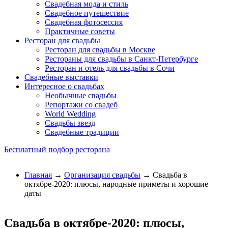
Свадебная мода и стиль
Свадебное путешествие
Свадебная фотосессия
Практичные советы
Ресторан для свадьбы
Ресторан для свадьбы в Москве
Рестораны для свадьбы в Санкт-Петербурге
Ресторан и отель для свадьбы в Сочи
Свадебные выставки
Интересное о свадьбах
Необычные свадьбы
Репортажи со свадеб
World Wedding
Свадьбы звезд
Свадебные традиции
Бесплатный подбор ресторана
Главная
→
Организация свадьбы
→ Свадьба в
октябре-2020: плюсы, народные приметы и хорошие
даты
Свадьба в октябре-2020: плюсы,