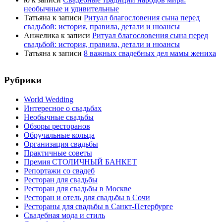
необычные и удивительные
Татьяна
к записи
Ритуал благословения сына перед
свадьбой: история, правила, детали и нюансы
Анжелика
к записи
Ритуал благословения сына перед
свадьбой: история, правила, детали и нюансы
Татьяна
к записи
8 важных свадебных дел мамы жениха
Рубрики
World Wedding
Интересное о свадьбах
Необычные свадьбы
Обзоры ресторанов
Обручальные кольца
Организация свадьбы
Практичные советы
Премия СТОЛИЧНЫЙ БАНКЕТ
Репортажи со свадеб
Ресторан для свадьбы
Ресторан для свадьбы в Москве
Ресторан и отель для свадьбы в Сочи
Рестораны для свадьбы в Санкт-Петербурге
Свадебная мода и стиль