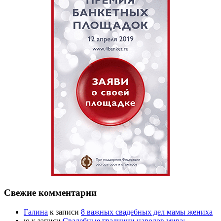
Свежие комментарии
Галина
к записи
8 важных свадебных дел мамы жениха
ю
к записи
Свадебные традиции народов мира: