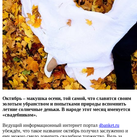
Октябрь – макушка осени, той самой, что славится своим
золотым убранством и попытками природы вспомнить
летние солнечные деньки. В народе этот месяц именуется
«свадебником».
Ведущий информационный интернет портал
4banket.ru
убеждён, что такое название октябрь получил заслуженно и
ему можно смело доверить свадебное торжество. Ведь за