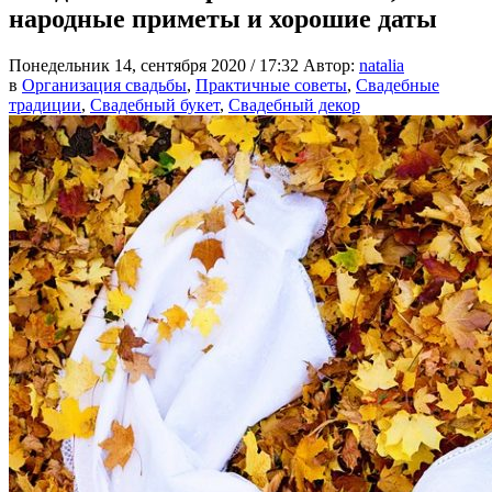
народные приметы и хорошие даты
Понедельник 14, сентября 2020 / 17:32
Автор:
natalia
в
Организация свадьбы
,
Практичные советы
,
Свадебные
традиции
,
Свадебный букет
,
Свадебный декор